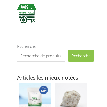
Aller
au
contenu
Recherche
Recherche
Articles les mieux notées