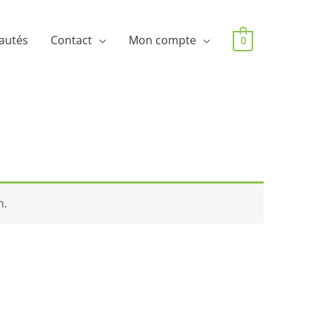
autés
Contact
Mon compte
0
n.