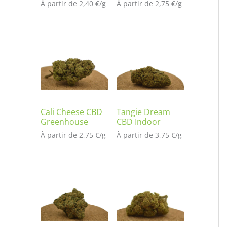
À partir de 
2,40
€
/
g
À partir de 
2,75
€
/
g
Cali Cheese CBD
Tangie Dream
Greenhouse
CBD Indoor
À partir de 
2,75
€
/
g
À partir de 
3,75
€
/
g