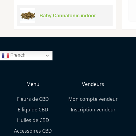
Baby Cannatonic indoor
French
Menu
Vendeurs
Fleurs de CBD
Mon compte vendeur
E-liquide CBD
Inscription vendeur
Huiles de CBD
Accessoires CBD