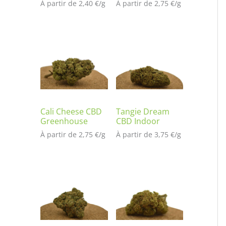
À partir de 
2,40
€
/
g
À partir de 
2,75
€
/
g
Cali Cheese CBD
Tangie Dream
Greenhouse
CBD Indoor
À partir de 
2,75
€
/
g
À partir de 
3,75
€
/
g