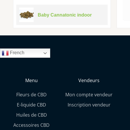
Baby Cannatonic indoor
French
Menu
Vendeurs
Fleurs de CBD
Mon compte vendeur
E-liquide CBD
Inscription vendeur
Huiles de CBD
Accessoires CBD