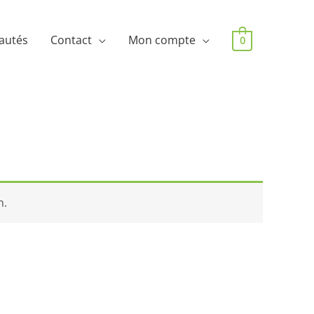
autés
Contact
Mon compte
0
n.