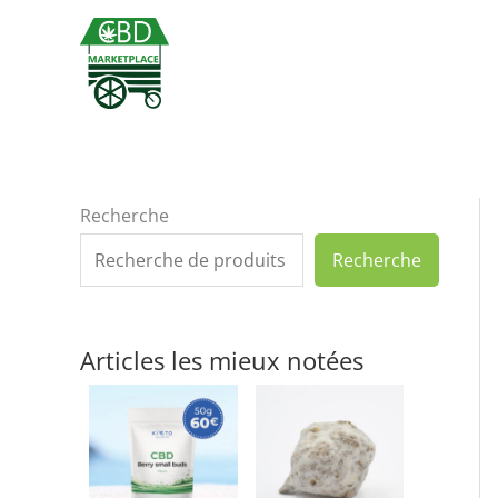
Aller
au
contenu
Recherche
Recherche
Articles les mieux notées