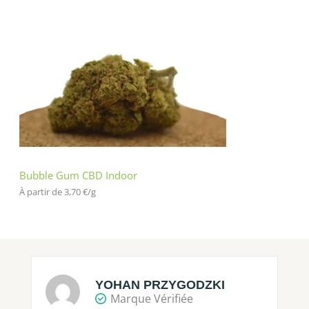
Bubble Gum CBD Indoor
À partir de 
3,70
€
/
g
YOHAN PRZYGODZKI
Marque Vérifiée