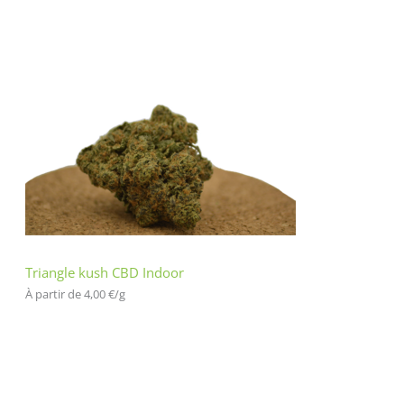
Triangle kush CBD Indoor
À partir de 
4,00
€
/
g