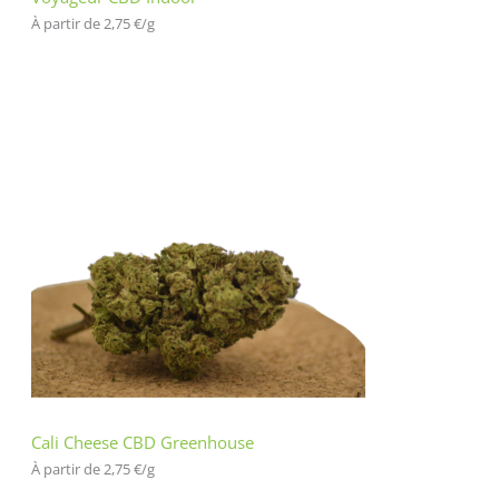
À partir de 
2,75
€
/
g
Cali Cheese CBD Greenhouse
À partir de 
2,75
€
/
g