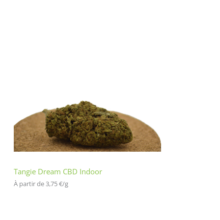
Tangie Dream CBD Indoor
À partir de 
3,75
€
/
g