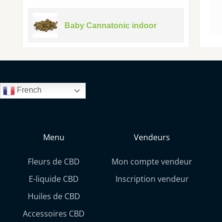
Baby Cannatonic indoor
French
Menu
Vendeurs
Fleurs de CBD
Mon compte vendeur
E-liquide CBD
Inscription vendeur
Huiles de CBD
Accessoires CBD