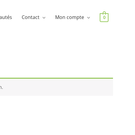
autés
Contact
Mon compte
0
n.