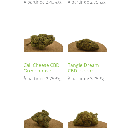
À partir de 
2,40
€
/
g
À partir de 
2,75
€
/
g
Cali Cheese CBD
Tangie Dream
Greenhouse
CBD Indoor
À partir de 
2,75
€
/
g
À partir de 
3,75
€
/
g