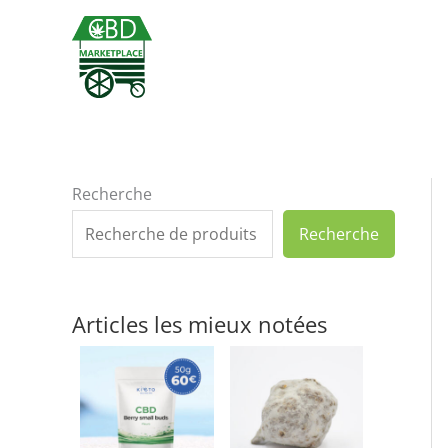
Aller
au
contenu
Recherche
Recherche
Articles les mieux notées