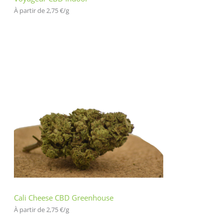
À partir de 
2,75
€
/
g
Cali Cheese CBD Greenhouse
À partir de 
2,75
€
/
g