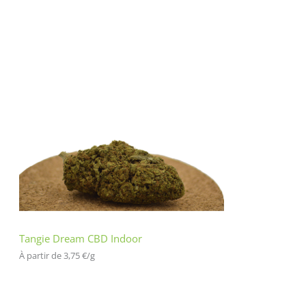
Tangie Dream CBD Indoor
À partir de 
3,75
€
/
g