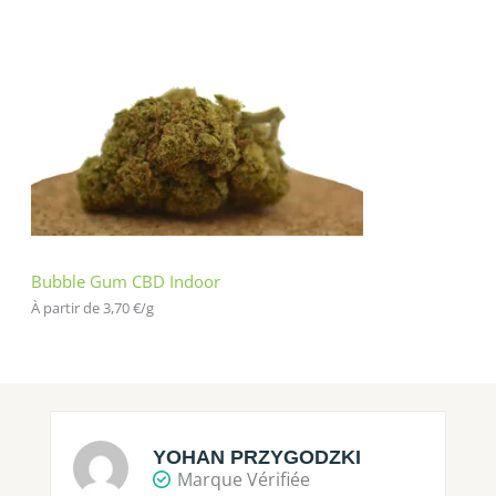
Bubble Gum CBD Indoor
À partir de 
3,70
€
/
g
YOHAN PRZYGODZKI
Marque Vérifiée