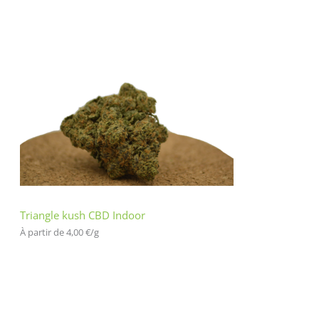
Triangle kush CBD Indoor
À partir de 
4,00
€
/
g