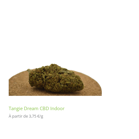
Tangie Dream CBD Indoor
À partir de 
3,75
€
/
g