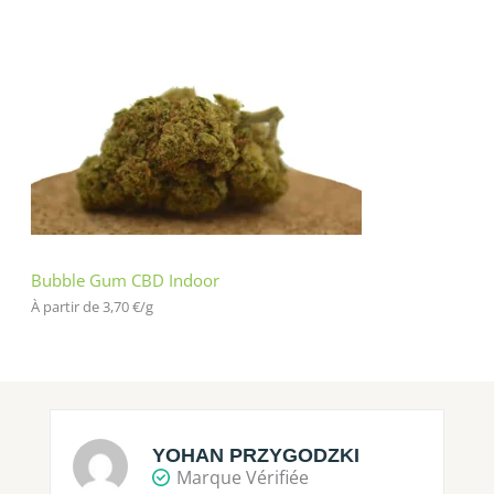
Bubble Gum CBD Indoor
À partir de 
3,70
€
/
g
YOHAN PRZYGODZKI
Marque Vérifiée