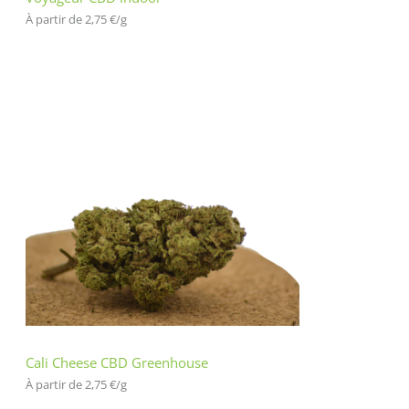
À partir de 
2,75
€
/
g
Cali Cheese CBD Greenhouse
À partir de 
2,75
€
/
g