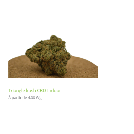
Triangle kush CBD Indoor
À partir de 
4,00
€
/
g