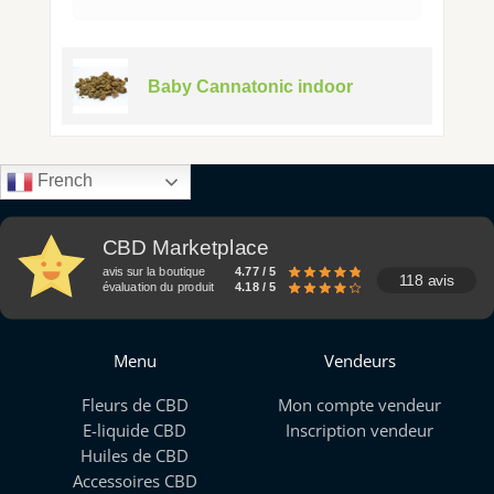
Baby Cannatonic indoor
French
CBD Marketplace
avis sur la boutique
4.77 / 5
118 avis
évaluation du produit
4.18 / 5
Menu
Vendeurs
Fleurs de CBD
Mon compte vendeur
E-liquide CBD
Inscription vendeur
Huiles de CBD
Accessoires CBD