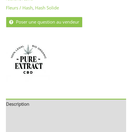
Fleurs / Hash
,
Hash Solide
Poser une question au vendeur
Description
Informations complémentaires
Brand