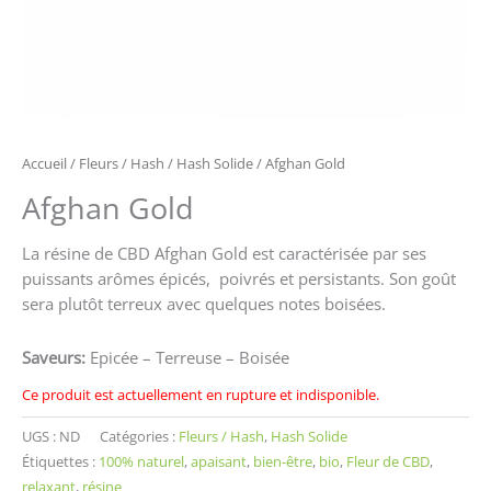
Accueil
/
Fleurs / Hash
/
Hash Solide
/ Afghan Gold
Afghan Gold
La résine de CBD Afghan Gold est caractérisée par ses
puissants arômes épicés, poivrés et persistants. Son goût
sera plutôt terreux avec quelques notes boisées.
Saveurs:
Epicée – Terreuse – Boisée
Ce produit est actuellement en rupture et indisponible.
UGS :
ND
Catégories :
Fleurs / Hash
,
Hash Solide
Étiquettes :
100% naturel
,
apaisant
,
bien-être
,
bio
,
Fleur de CBD
,
relaxant
,
résine