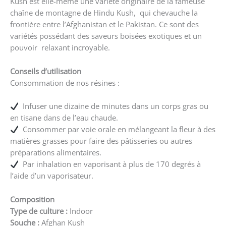
Kush est elle-même une variété originaire de la fameuse
chaîne de montagne de Hindu Kush, qui chevauche la
frontière entre l’Afghanistan et le Pakistan. Ce sont des
variétés possédant des saveurs boisées exotiques et un
pouvoir relaxant incroyable.
Conseils d’utilisation
Consommation de nos résines :
Infuser une dizaine de minutes dans un corps gras ou
en tisane dans de l’eau chaude.
Consommer par voie orale en mélangeant la fleur à des
matières grasses pour faire des pâtisseries ou autres
préparations alimentaires.
Par inhalation en vaporisant à plus de 170 degrés à
l’aide d’un vaporisateur.
Composition
Type de culture :
Indoor
Souche :
Afghan Kush