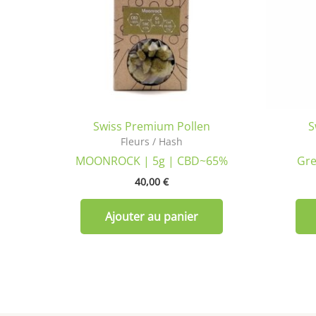
Swiss Premium Pollen
S
Fleurs / Hash
MOONROCK | 5g | CBD~65%
Gre
40,00
€
Ajouter au panier