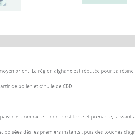
ours
Renseignements
oyen orient. La région afghane est réputée pour sa résine d
artir de pollen et d’huile de CBD.
épaisse et compacte. L’odeur est forte et prenante, laissant
t boisées dès les premiers instants , puis des touches d’agr