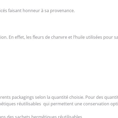
icés faisant honneur à sa provenance.
tion. En effet, les fleurs de chanvre et l’huile utilisées pou
ents packagings selon la quantité choisie. Pour des quantité
tiques réutilisables qui permettent une conservation opti
ns des sachets hermétiques réutilisables.