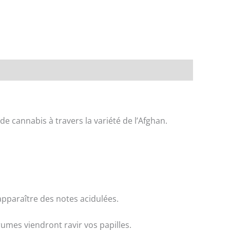
e cannabis à travers la variété de l’Afghan.
 apparaître des notes acidulées.
umes viendront ravir vos papilles.