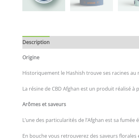
Description
Brand
Avis (0)
Livraisons et ret
Origine
Historiquement le Hashish trouve ses racines au m
La résine de CBD Afghan est un produit réalisé à p
Arômes et saveurs
L’une des particularités de l’Afghan est sa fumée 
En bouche vous retrouverez des saveurs florales e