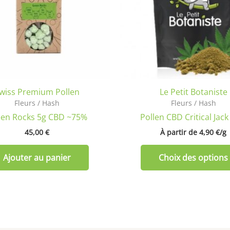
wiss Premium Pollen
Le Petit Botaniste
Fleurs / Hash
Fleurs / Hash
en Rocks 5g CBD ~75%
Pollen CBD Critical Jac
45,00
€
À partir de 
4,90
€
/
g
Ajouter au panier
Choix des options