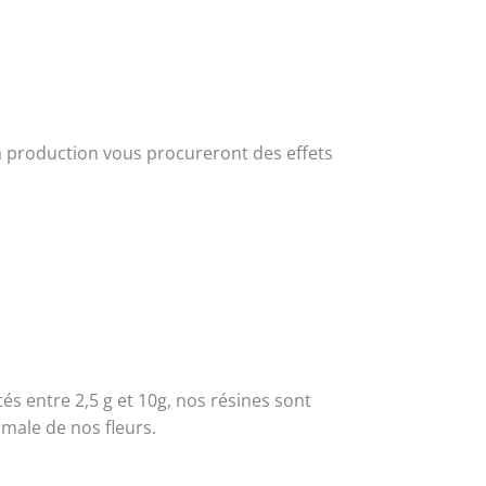
r sa production vous procureront des effets
s entre 2,5 g et 10g, nos résines sont
male de nos fleurs.