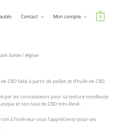
autés
Contact
Mon compte
0
ash Solide
/ Afghan
de CBD faite à partir de pollen et d’huile de CBD.
ié par les connaisseurs pour sa texture moelleuse
unique et son taux de CBD très élevé.
rron à l’intérieur vous l’apprécierez pour ses
.