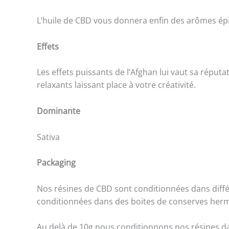
L’huile de CBD vous donnera enfin des arômes ép
Effets
Les effets puissants de l’Afghan lui vaut sa réputa
relaxants laissant place à votre créativité.
Dominante
Sativa
Packaging
Nos résines de CBD sont conditionnées dans différ
conditionnées dans des boites de conserves hermé
Au delà de 10g nous conditionnons nos résines da