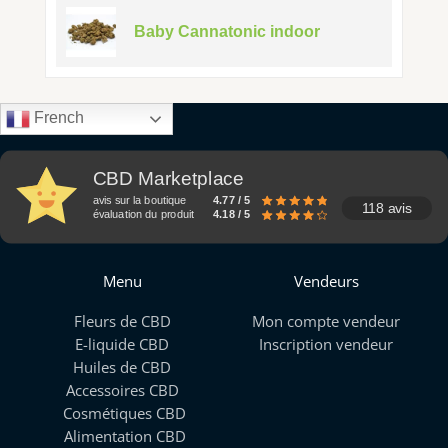
Baby Cannatonic indoor
French
CBD Marketplace
avis sur la boutique
4.77 / 5
118 avis
évaluation du produit
4.18 / 5
Menu
Vendeurs
Fleurs de CBD
Mon compte vendeur
E-liquide CBD
Inscription vendeur
Huiles de CBD
Accessoires CBD
Cosmétiques CBD
Alimentation CBD