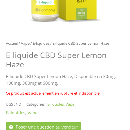
Accueil
/
Vape
/
E-liquides
/ E-liquide CBD Super Lemon Haze
E-liquide CBD Super Lemon
Haze
E-liquide CBD Super Lemon Haze, Disponible en 30mg,
100mg, 300mg et 600mg.
Ce produit est actuellement en rupture et indisponible.
UGS :
ND
Catégories :
E-liquides
,
Vape
E-liquides
,
Vape
Poser une question au vendeur