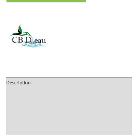
Description
Brand
Avis (0)
Store Policies
Renseignements