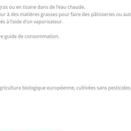
ras ou en tisane dans de l’eau chaude.
r à des matières grasses pour faire des pâtisseries ou aut
s à l’aide d’un vaporisateur.
otre guide de consommation.
agriculture biologique européenne, cultivées sans pesticide