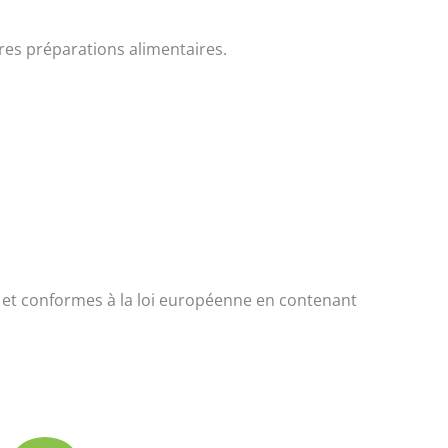
res préparations alimentaires.
s et conformes à la loi européenne en contenant