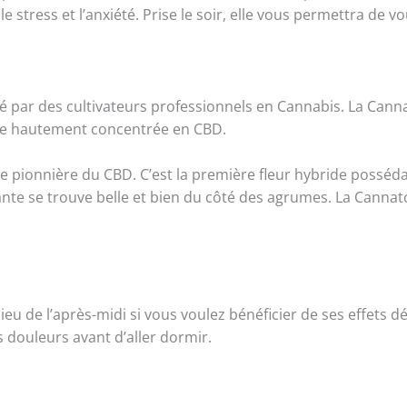
 stress et l’anxiété. Prise le soir, elle vous permettra de 
sé par des cultivateurs professionnels en Cannabis. La Canna
ide hautement concentrée en CBD.
 pionnière du CBD. C’est la première fleur hybride possédant
nte se trouve belle et bien du côté des agrumes. La Cannato
u de l’après-midi si vous voulez bénéficier de ses effets d
 douleurs avant d’aller dormir.