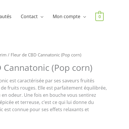
autés
Contact
Mon compte
0
rim
/ Fleur de CBD Cannatonic (Pop corn)
 Cannatonic (Pop corn)
nic est caractérisée par ses saveurs fruités
de fruits rouges. Elle est parfaitement équilibrée,
u en odeur. Une fois en bouche vous sentirez
épicée et terreuse, c’est ce qui lui donne du
c est connue pour ses effets relaxants et