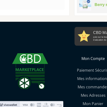
Berry 
CBD Ma
avis sur la bo
évaluation du 
Mon Compte
Paiement Sécuri
Mes information
Mes commande
Mes Adresses
Mon Panier