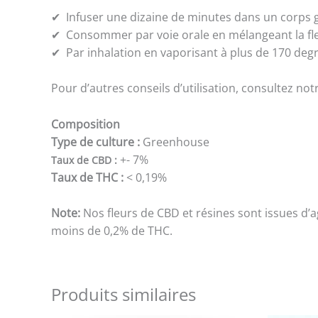
✔ Infuser une dizaine de minutes dans un corps g
✔ Consommer par voie orale en mélangeant la fleu
✔ Par inhalation en vaporisant à plus de 170 degré
Pour d’autres conseils d’utilisation, consultez n
Composition
Type de culture :
Greenhouse
+- 7%
Taux de CBD :
Taux de THC :
< 0,19%
Note:
Nos fleurs de CBD et résines sont issues d’
moins de 0,2% de THC.
Produits similaires