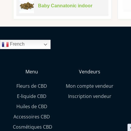
Baby Cannatonic indoor
French
Menu
Vendeurs
Fleurs de CBD
Mon compte vendeur
E-liquide CBD
Inscription vendeur
Huiles de CBD
Accessoires CBD
Cosmétiques CBD