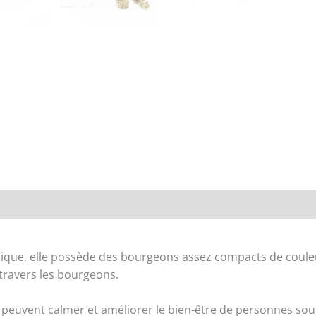
Renseignements
que, elle possède des bourgeons assez compacts de couleur v
 travers les bourgeons.
c peuvent calmer et améliorer le bien-être de personnes so