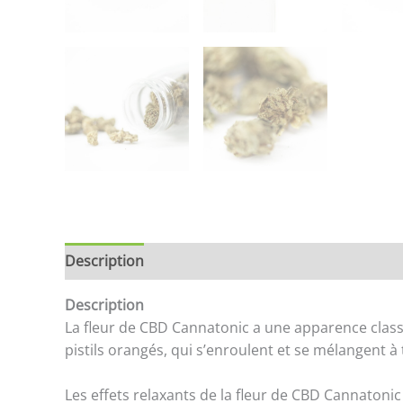
Description
Brand
Avis (0)
Store Policies
Description
La fleur de CBD Cannatonic a une apparence classi
pistils orangés, qui s’enroulent et se mélangent à
Les effets relaxants de la fleur de CBD Cannatoni