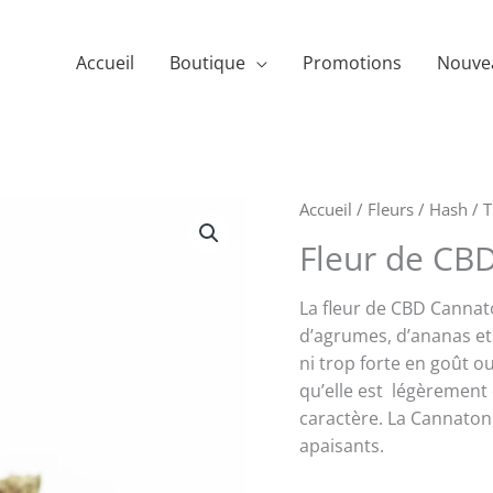
Accueil
Boutique
Promotions
Nouve
Accueil
/
Fleurs / Hash
/
T
Fleur de CBD
La fleur de CBD Cannato
d’agrumes, d’ananas et 
ni trop forte en goût o
qu’elle est légèrement 
caractère. La Cannatoni
apaisants.