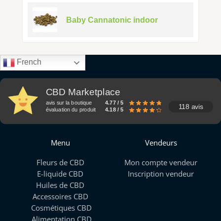
Baby Cannatonic indoor
French
CBD Marketplace
avis sur la boutique
4.77 / 5
118 avis
évaluation du produit
4.18 / 5
Menu
Vendeurs
Fleurs de CBD
Mon compte vendeur
E-liquide CBD
Inscription vendeur
Huiles de CBD
Accessoires CBD
Cosmétiques CBD
Alimentation CBD