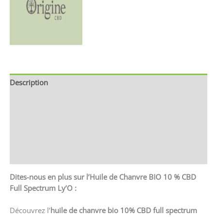
Description
Brand
Avis (0)
CGV & CGU
Renseignements
Dites-nous en plus sur l’Huile de Chanvre BIO 10 % CBD
Full Spectrum Ly’O :
Découvrez l’
huile de chanvre bio 10% CBD full spectrum