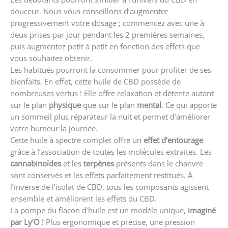
douceur. Nous vous conseillons d’augmenter
progressivement votre dosage ; commencez avec une à
deux prises par jour pendant les 2 premières semaines,
puis augmentez petit à petit en fonction des effets que
vous souhaitez obtenir.
Les habitués pourront la consommer pour profiter de ses
bienfaits. En effet, cette huile de CBD possède de
nombreuses vertus ! Elle offre relaxation et détente autant
sur le plan
physique
que sur le plan
mental
. Ce qui apporte
un sommeil plus réparateur la nuit et permet d’améliorer
votre humeur la journée.
Cette huile à spectre complet offre un
effet d’entourage
grâce à l’association de toutes les molécules extraites. Les
cannabinoïdes
et les
terpènes
présents dans le chanvre
sont conservés et les effets parfaitement restitués. À
l’inverse de l’isolat de CBD, tous les composants agissent
ensemble et améliorent les effets du CBD.
La pompe du flacon d’huile est un modèle unique,
imaginé
par Ly’O
! Plus ergonomique et précise, une pression