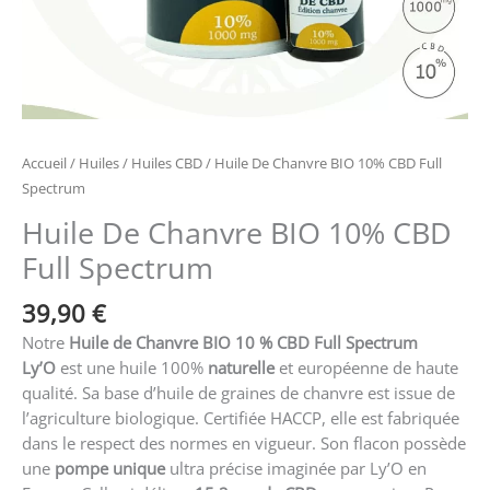
Accueil
/
Huiles
/
Huiles CBD
/ Huile De Chanvre BIO 10% CBD Full
Spectrum
Huile De Chanvre BIO 10% CBD
Full Spectrum
39,90
€
Notre
Huile de Chanvre BIO 10 % CBD Full Spectrum
Ly’O
est une huile 100%
naturelle
et européenne de haute
qualité. Sa base d’huile de graines de chanvre est issue de
l’agriculture biologique. Certifiée HACCP, elle est fabriquée
dans le respect des normes en vigueur. Son flacon possède
une
pompe unique
ultra précise imaginée par Ly’O en