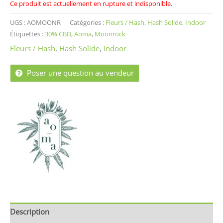
Ce produit est actuellement en rupture et indisponible.
UGS :
AOMOONR
Catégories :
Fleurs / Hash
,
Hash Solide
,
Indoor
Étiquettes :
30% CBD
,
Aoma
,
Moonrock
Fleurs / Hash
,
Hash Solide
,
Indoor
Poser une question au vendeur
Description