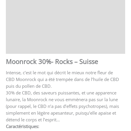
Informations complémentaires
Brand
Avis (0)
Store Policies
Renseignements
Moonrock 30%- Rocks – Suisse
Intense, c’est le mot qui décrit le mieux notre fleur de
CBD
Moonrock
qui a été trempée dans de l’huile de CBD
puis du pollen de CBD.
30% de CBD, des saveurs puissantes, et une apparence
lunaire, la
Moonrock
ne vous emmènera pas sur la lune
(pour rappel, le CBD n’a pas d’effets psychotropes), mais
simplement en légère apesanteur, puisqu’elle apaise et
détend le corps et l’esprit…
Caractéristiques: