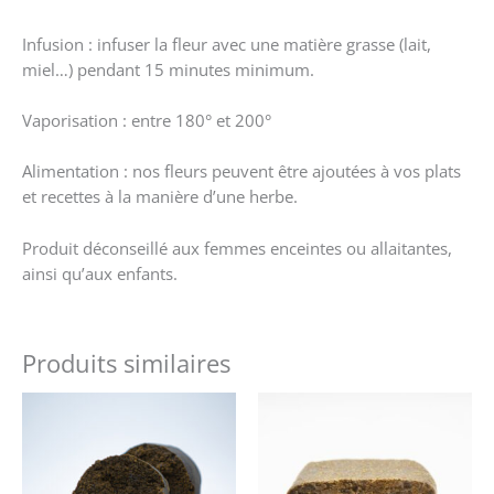
Infusion : infuser la fleur avec une matière grasse (lait,
miel…) pendant 15 minutes minimum.
Vaporisation : entre 180° et 200°
Alimentation : nos fleurs peuvent être ajoutées à vos plats
et recettes à la manière d’une herbe.
Produit déconseillé aux femmes enceintes ou allaitantes,
ainsi qu’aux enfants.
Produits similaires
Ce
Ce
produit
produit
a
a
plusieurs
plusieurs