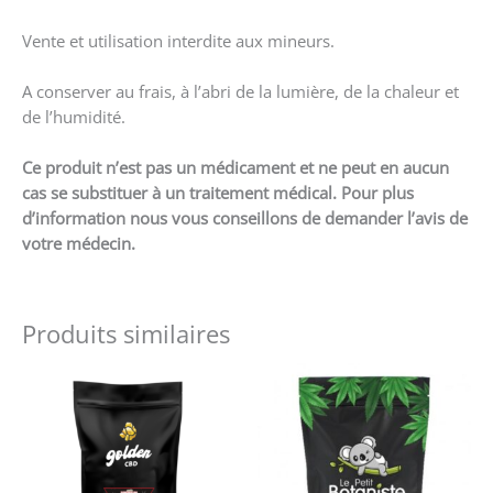
Vente et utilisation interdite aux mineurs.
A conserver au frais, à l’abri de la lumière, de la chaleur et
de l’humidité.
Ce produit n’est pas un médicament et ne peut en aucun
cas se substituer à un traitement médical. Pour plus
d’information nous vous conseillons de demander l’avis de
votre médecin.
Produits similaires
Ce
Ce
produit
produit
a
a
plusieurs
plusieurs
variations.
variations