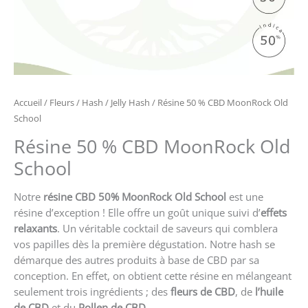
Accueil
/
Fleurs / Hash
/
Jelly Hash
/ Résine 50 % CBD MoonRock Old
School
Résine 50 % CBD MoonRock Old
School
Notre
résine CBD 50% MoonRock Old School
est une
résine d’exception ! Elle offre un goût unique suivi d’
effets
relaxants
. Un véritable cocktail de saveurs qui comblera
vos papilles dès la première dégustation. Notre hash se
démarque des autres produits à base de CBD par sa
conception. En effet, on obtient cette résine en mélangeant
seulement trois ingrédients ; des
fleurs de CBD
, de
l’huile
de CBD
et du
Pollen de CBD .