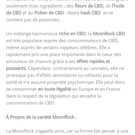
seulement trois ingrédients ; des
fleurs de CBD,
de
l’huile
de CBD
et
du
Pollen de CBD .
Notre
hash CBD
et ne
contient pas de pesticides.
Un mélange harmonieux
riche en CBD
, la
MoonRock CBD
est très populaire auprès des consommateurs de CBD,
même auprès de certains rappeurs célèbres. Elle a
rapidement pris une place importante dans le cœur des
amoureux de chanvre grâce à ses
effets rapides et
puissants
. Cependant, contrairement au cannabis, elle ne
provoque pas d’effets secondaires ou néfastes pour la
santé et n’a aucune propriété psychotrope. Elle peut donc
se consommer
en toute légalité
en Europe et en France
dans le respect de la législation qui encadre la
consommation de CBD.
À Propos
de la
variété
MoonRock :
La MoonRock s’appelle ainsi, car sa forme fait penser à une