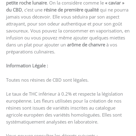
petite roche lunaire
. On la considère comme le
« caviar »
du CBD
, c’est une
résine de première qualité
qui ne pourra
jamais vous décevoir. Elle vous séduira par son aspect
attrayant, pour son odeur authentique et pour son goût
savoureux. Vous pouvez la consommer en vaporisation, en
infusion ou vous pouvez même ajouter quelques miettes
dans un plat pour ajouter un
arôme de chanvre
à vos
préparations culinaires.
Information Légale :
Toutes nos résines de CBD sont légales.
Le taux de THC inférieur à 0.2% et respecte la législation
européenne. Les fleurs utilisées pour la création de nos
résines sont issues de variétés inscrites au catalogue
agricole européen des variétés homologuées. Elles sont
systématiquement analysées en laboratoire.
Vous pouvez consulter les décrets suivants :