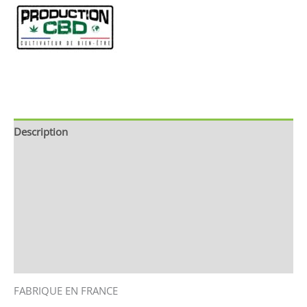
Description
Informations complémentaires
Brand
Avis (0)
Store Policies
Renseignements
FABRIQUE EN FRANCE