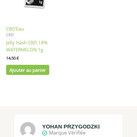
CBD'Eau
CBD
Jelly Hash CBD 18%
WATERMELON 1g
14,50
€
Ajouter au panier
YOHAN PRZYGODZKI
Marque Vérifiée