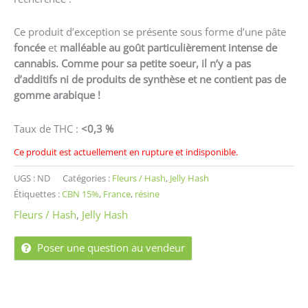
Ce produit d’exception se présente sous forme d’une pâte
foncée
et
malléable au goût particulièrement intense de
cannabis. Comme pour sa petite soeur, il n’y a pas
d’additifs ni de produits de synthèse et ne contient pas de
gomme arabique !
Taux de THC :
<0,3 %
Ce produit est actuellement en rupture et indisponible.
UGS :
ND
Catégories :
Fleurs / Hash
,
Jelly Hash
Étiquettes :
CBN 15%
,
France
,
résine
Fleurs / Hash
,
Jelly Hash
Poser une question au vendeur