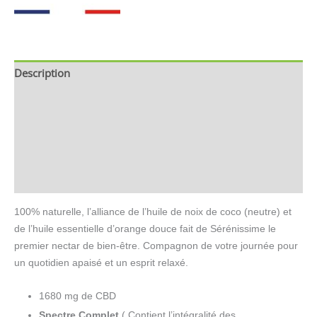
Description
Brand
Avis (0)
Store Policies
Renseignements
100% naturelle, l’alliance de l’huile de noix de coco (neutre) et
de l’huile essentielle d’orange douce fait de Sérénissime le
premier nectar de bien-être. Compagnon de votre journée pour
un quotidien apaisé et un esprit relaxé.
1680 mg de CBD
Spectre Complet
( Contient l’intégralité des