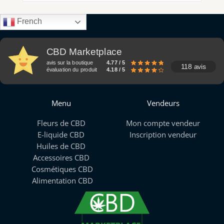
French
CBD Marketplace
avis sur la boutique
4.77 / 5
118 avis
évaluation du produit
4.18 / 5
Menu
Vendeurs
Fleurs de CBD
Mon compte vendeur
E-liquide CBD
Inscription vendeur
Huiles de CBD
Accessoires CBD
Cosmétiques CBD
Alimentation CBD