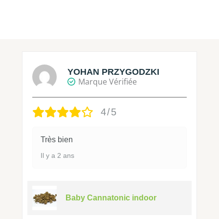
YOHAN PRZYGODZKI
Marque Vérifiée
4/5
Très bien
Il y a 2 ans
Baby Cannatonic indoor