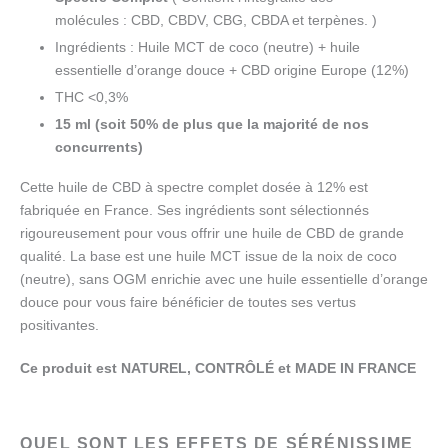
molécules :
CBD, CBDV, CBG, CBDA et terpènes
. )
Ingrédients : Huile MCT de coco (neutre) + huile
essentielle d’orange douce + CBD origine Europe (12%)
THC <0,3%
15 ml (soit 50% de plus que la majorité
de nos
concurrents)
Cette huile de CBD à spectre complet dosée à 12% est
fabriquée en France. Ses ingrédients sont sélectionnés
rigoureusement pour vous offrir une huile de CBD de grande
qualité.
La base est une huile MCT issue de la noix de coco
(neutre), sans OGM enrichie avec une huile essentielle d’orange
douce pour vous faire bénéficier de toutes ses vertus
positivantes.
Ce produit est NATUREL, CONTRÔLÉ et MADE IN FRANCE
QUEL SONT LES EFFETS DE SÉRÉNISSIME