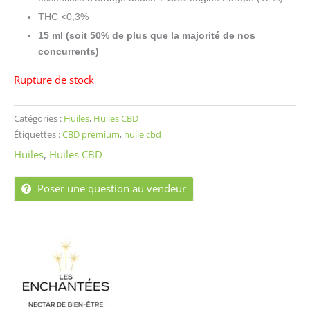
THC <0,3%
15 ml (soit 50% de plus que la majorité
de nos
concurrents)
Rupture de stock
Catégories :
Huiles
,
Huiles CBD
Étiquettes :
CBD premium
,
huile cbd
Huiles
,
Huiles CBD
Poser une question au vendeur