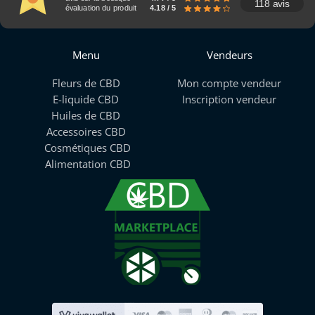
118 avis
évaluation du produit
4.18 / 5
Menu
Vendeurs
Fleurs de CBD
Mon compte vendeur
E-liquide CBD
Inscription vendeur
Huiles de CBD
Accessoires CBD
Cosmétiques CBD
Alimentation CBD