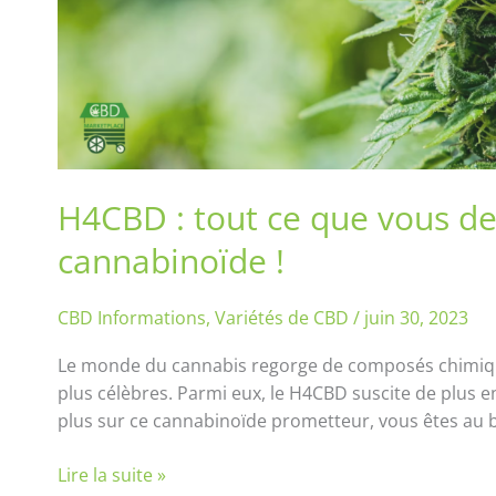
!
H4CBD : tout ce que vous de
cannabinoïde !
CBD Informations
,
Variétés de CBD
/
juin 30, 2023
Le monde du cannabis regorge de composés chimique
plus célèbres. Parmi eux, le H4CBD suscite de plus en
plus sur ce cannabinoïde prometteur, vous êtes au b
Lire la suite »