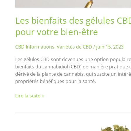
Les bienfaits des gélules CB
pour votre bien-être
CBD Informations
,
Variétés de CBD
/
juin 15, 2023
Les gélules CBD sont devenues une option populaire
bienfaits du cannabidiol (CBD) de manière pratique 
dérivé de la plante de cannabis, qui suscite un inté
propriétés bénéfiques pour la santé.
Lire la suite »
Mini