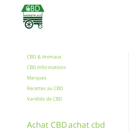
Aller
au
contenu
CBD & Animaux
CBD Informations
Marques
Recettes au CBD
Variétés de CBD
Achat CBD
achat cbd