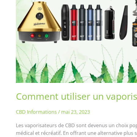
CBD
Comment utiliser un vapori
CBD Informations
/
mai 23, 2023
Les vaporisateurs de CBD sont devenus un choix po
médical et récréatif. En offrant une alternative plus 