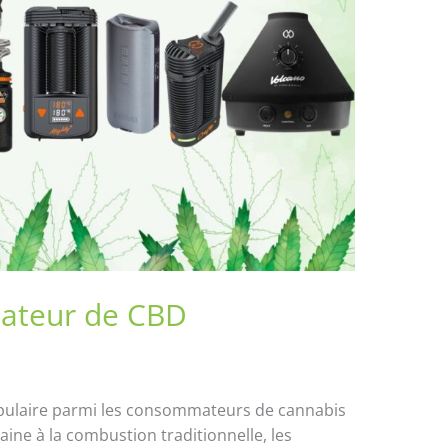
sateur de CBD
pulaire parmi les consommateurs de cannabis
saine à la combustion traditionnelle, les