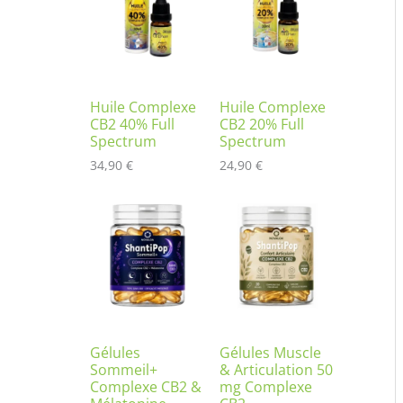
Huile Complexe
Huile Complexe
CB2 40% Full
CB2 20% Full
Spectrum
Spectrum
34,90
€
24,90
€
Gélules
Gélules Muscle
Sommeil+
& Articulation 50
Complexe CB2 &
mg Complexe