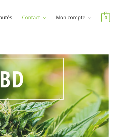
autés
Contact
Mon compte
0