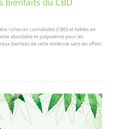
s bienfaits du CBD
bis riches en cannabidiol (CBD) et faibles en
ative abordable et polyvalente pour les
ux bienfaits de cette molécule sans les effets