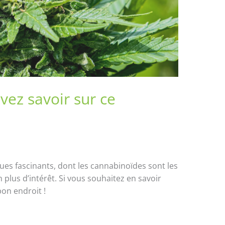
vez savoir sur ce
s fascinants, dont les cannabinoïdes sont les
 plus d’intérêt. Si vous souhaitez en savoir
on endroit !