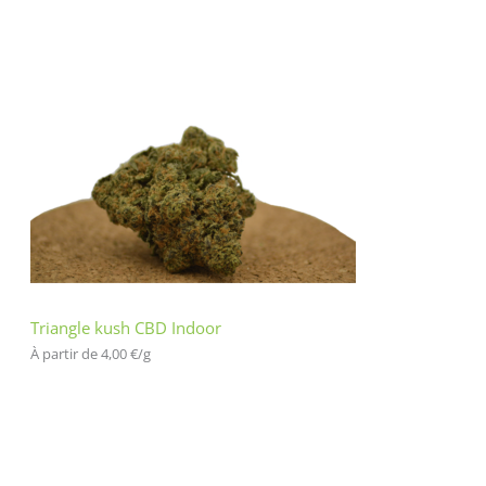
Triangle kush CBD Indoor
À partir de 
4,00
€
/
g