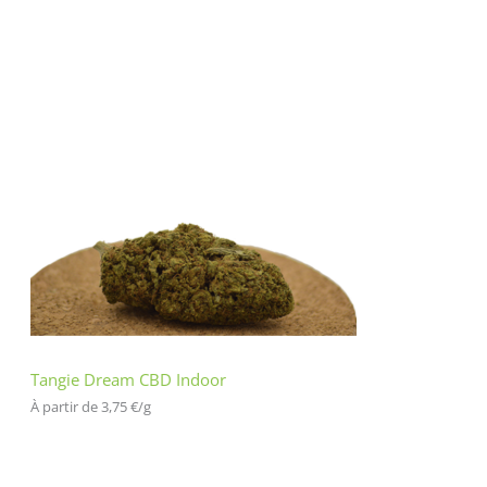
Tangie Dream CBD Indoor
À partir de 
3,75
€
/
g