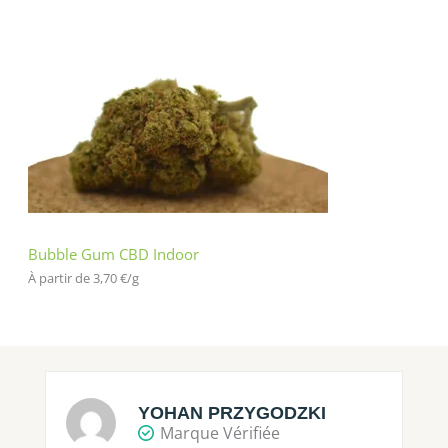
Bubble Gum CBD Indoor
À partir de 
3,70
€
/
g
YOHAN PRZYGODZKI
Marque Vérifiée