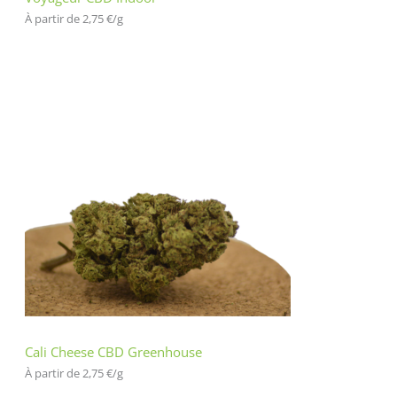
À partir de 
2,75
€
/
g
Cali Cheese CBD Greenhouse
À partir de 
2,75
€
/
g