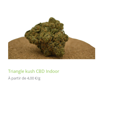
Triangle kush CBD Indoor
À partir de 
4,00
€
/
g