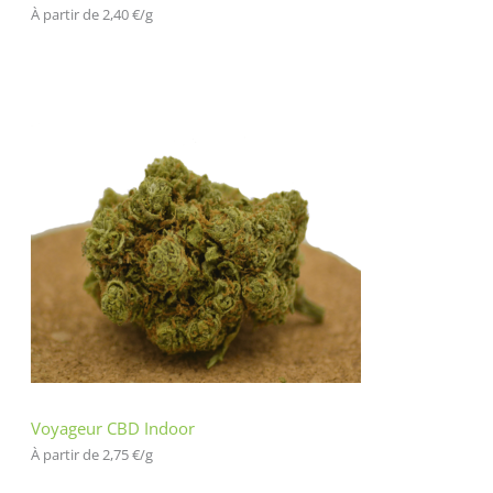
À partir de 
2,40
€
/
g
Voyageur CBD Indoor
À partir de 
2,75
€
/
g