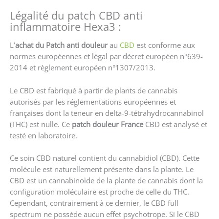
Légalité du patch CBD anti
inflammatoire Hexa3 :
L’
achat du Patch anti douleur
au
CBD
est conforme aux
normes européennes et légal par décret européen n°639-
2014 et règlement européen n°1307/2013.
Le CBD est fabriqué à partir de plants de cannabis
autorisés par les réglementations européennes et
françaises dont la teneur en delta-9-tétrahydrocannabinol
(THC) est nulle. Ce
patch douleur France
CBD est analysé et
testé en laboratoire.
Ce soin CBD naturel contient du cannabidiol (CBD). Cette
molécule est naturellement présente dans la plante. Le
CBD est un cannabinoïde de la plante de cannabis dont la
configuration moléculaire est proche de celle du THC.
Cependant, contrairement à ce dernier, le CBD full
spectrum ne possède aucun effet psychotrope. Si le CBD