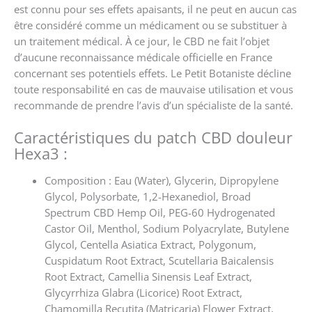
est connu pour ses effets apaisants, il ne peut en aucun cas
être considéré comme un médicament ou se substituer à
un traitement médical. À ce jour, le CBD ne fait l’objet
d’aucune reconnaissance médicale officielle en France
concernant ses potentiels effets. Le Petit Botaniste décline
toute responsabilité en cas de mauvaise utilisation et vous
recommande de prendre l’avis d’un spécialiste de la santé.
Caractéristiques du patch CBD douleur
Hexa3 :
Composition : Eau (Water), Glycerin, Dipropylene
Glycol, Polysorbate, 1,2-Hexanediol, Broad
Spectrum CBD Hemp Oil, PEG-60 Hydrogenated
Castor Oil, Menthol, Sodium Polyacrylate, Butylene
Glycol, Centella Asiatica Extract, Polygonum,
Cuspidatum Root Extract, Scutellaria Baicalensis
Root Extract, Camellia Sinensis Leaf Extract,
Glycyrrhiza Glabra (Licorice) Root Extract,
Chamomilla Recutita (Matricaria) Flower Extract,