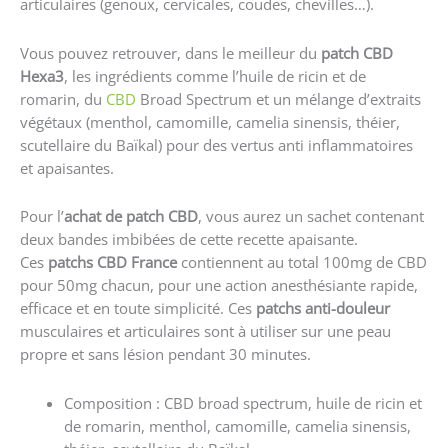
articulaires (genoux, cervicales, coudes, chevilles…).
Vous pouvez retrouver, dans le meilleur du
patch CBD
Hexa3
, les ingrédients comme l’huile de ricin et de
romarin, du
C
BD
Broad Spectrum et un mélange d’extraits
végétaux (menthol, camomille, camelia sinensis, théier,
scutellaire du Baïkal) pour des vertus anti inflammatoires
et apaisantes.
Pour l’
achat de patch CBD
, vous aurez un sachet contenant
deux bandes imbibées de cette recette apaisante.
Ces
patchs CBD France
contiennent au total 100mg de CBD
pour 50mg chacun, pour une action anesthésiante rapide,
efficace et en toute simplicité. Ces
patchs anti-douleur
musculaires et articulaires sont à utiliser sur une peau
propre et sans lésion pendant 30 minutes.
Composition : CBD
broad spectrum
, huile de ricin et
de romarin, menthol, camomille, camelia sinensis,