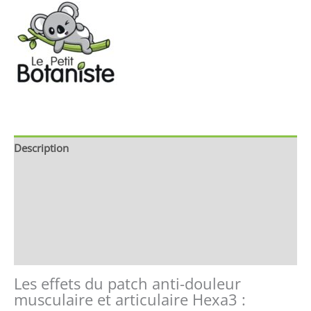
Description
Brand
Avis (0)
Store Policies
Renseignements
Les effets du patch anti-douleur
musculaire et articulaire Hexa3 :