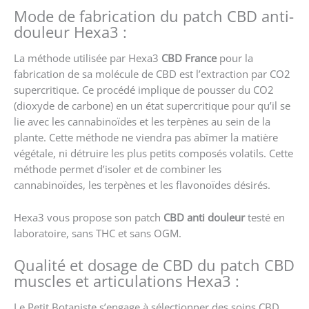
Mode de fabrication du patch CBD anti-
douleur Hexa3 :
La méthode utilisée par Hexa3
CBD France
pour la
fabrication de sa molécule de CBD est l’extraction par C
O2
supercritique
. Ce procédé implique de pousser du CO2
(dioxyde de carbone) en un état supercritique pour qu’il se
lie avec les cannabinoïdes et les terpènes au sein de la
plante. Cette méthode ne viendra pas abîmer la matière
végétale, ni détruire les plus petits composés volatils. Cette
méthode permet d’isoler et de combiner les
cannabinoïdes, les terpènes et les flavonoïdes désirés.
Hexa3 vous propose son patch
CBD anti douleur
testé en
laboratoire, sans THC et sans OGM.
Qualité et dosage de CBD du patch CBD
muscles et articulations Hexa3 :
Le Petit Botaniste s’engage à sélectionner des soins CBD