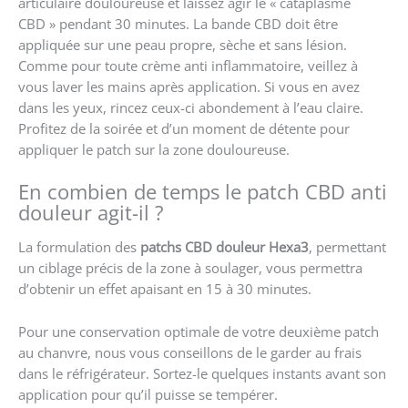
articulaire douloureuse et laissez agir le « cataplasme
CBD » pendant 30 minutes. La bande CBD doit être
appliquée sur une peau propre, sèche et sans lésion.
Comme pour toute crème anti inflammatoire, veillez à
vous laver les mains après application. Si vous en avez
dans les yeux, rincez ceux-ci abondement à l’eau claire.
Profitez de la soirée et d’un moment de détente pour
appliquer le patch sur la zone douloureuse.
En combien de temps le patch CBD anti
douleur agit-il ?
La formulation des
patchs CBD douleur Hexa3
, permettant
un ciblage précis de la zone à soulager, vous permettra
d’obtenir un effet apaisant en 15 à 30 minutes.
Pour une conservation optimale de votre deuxième patch
au chanvre, nous vous conseillons de le garder au frais
dans le réfrigérateur. Sortez-le quelques instants avant son
application pour qu’il puisse se tempérer.