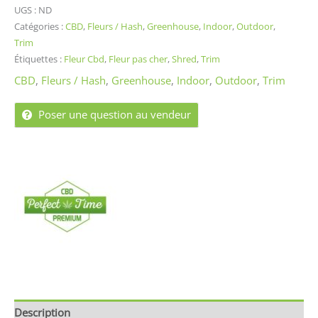
UGS :
ND
Catégories :
CBD
,
Fleurs / Hash
,
Greenhouse
,
Indoor
,
Outdoor
,
Trim
Étiquettes :
Fleur Cbd
,
Fleur pas cher
,
Shred
,
Trim
CBD
,
Fleurs / Hash
,
Greenhouse
,
Indoor
,
Outdoor
,
Trim
Poser une question au vendeur
Description