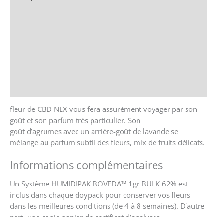
Informations complémentaires
Brand
Avis (0)
politique Perfect-Time
Renseignements
fleur de CBD NLX vous fera assurément voyager par son
goût et son parfum très particulier. Son
goût d’agrumes avec un arrière-goût de lavande se
mélange au parfum subtil des fleurs, mix de fruits délicats.
Informations complémentaires
Un Système HUMIDIPAK BOVEDA™ 1gr BULK 62% est
inclus dans chaque doypack pour conserver vos fleurs
dans les meilleures conditions (de 4 à 8 semaines). D’autre
part, une copie papier de certificat d’analyses