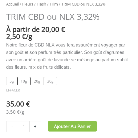
Accueil
/
Fleurs / Hash
/
Trim
/ TRIM CBD ou NLX 3,32%
TRIM CBD ou NLX 3,32%
À partir de 
20,00
€
2,50
€
/
g
Notre fleur de CBD NLX vous fera assurément voyager par
son goût et son parfum très particulier. Son goût d’agrumes
avec un arrière-goût de lavande se mélange au parfum subtil
des fleurs, mix de fruits délicats.
5g
10g
20g
30g
EFFACER
35,00
€
3,50
€
/
g
Ajouter Au Panier
-
+