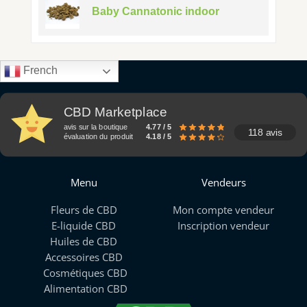
Baby Cannatonic indoor
French
CBD Marketplace
avis sur la boutique
4.77 / 5
118 avis
évaluation du produit
4.18 / 5
Menu
Vendeurs
Fleurs de CBD
Mon compte vendeur
E-liquide CBD
Inscription vendeur
Huiles de CBD
Accessoires CBD
Cosmétiques CBD
Alimentation CBD