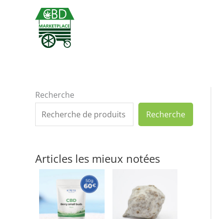
Aller
au
contenu
Recherche
Recherche
Articles les mieux notées