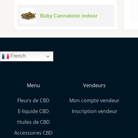
Baby Cannatonic indoor
French
Menu
Vendeurs
Fleurs de CBD
Mon compte vendeur
E-liquide CBD
Inscription vendeur
Huiles de CBD
Accessoires CBD