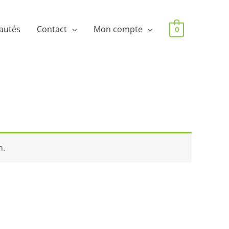
autés
Contact
Mon compte
0
n.