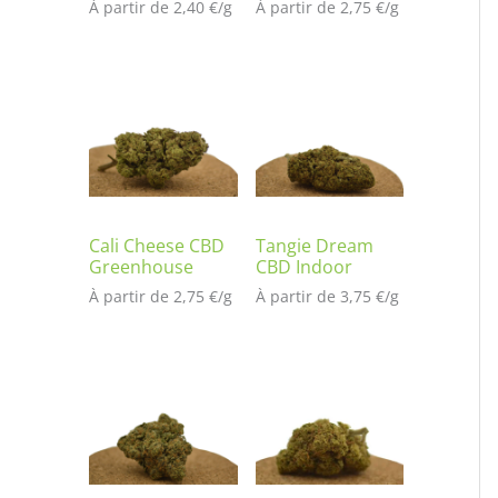
À partir de 
2,40
€
/
g
À partir de 
2,75
€
/
g
Cali Cheese CBD
Tangie Dream
Greenhouse
CBD Indoor
À partir de 
2,75
€
/
g
À partir de 
3,75
€
/
g