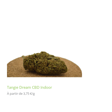
Tangie Dream CBD Indoor
À partir de 
3,75
€
/
g