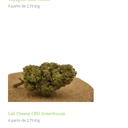
À partir de 
2,75
€
/
g
Cali Cheese CBD Greenhouse
À partir de 
2,75
€
/
g