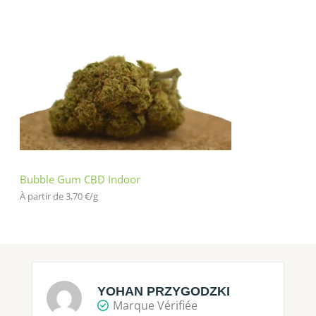
Bubble Gum CBD Indoor
À partir de 
3,70
€
/
g
YOHAN PRZYGODZKI
Marque Vérifiée