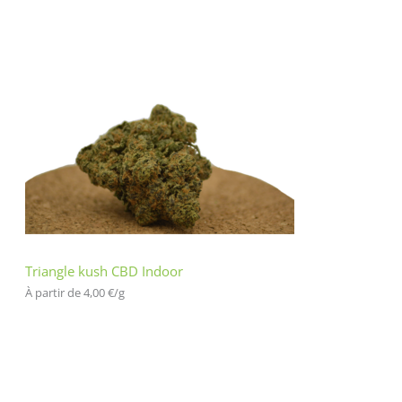
Triangle kush CBD Indoor
À partir de 
4,00
€
/
g