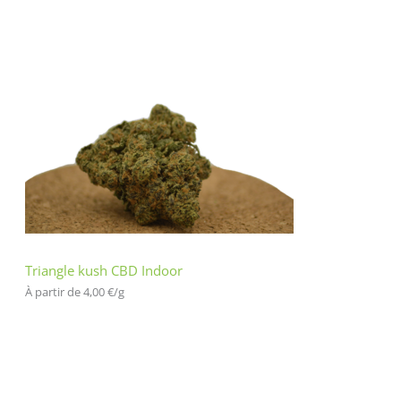
Triangle kush CBD Indoor
À partir de 
4,00
€
/
g