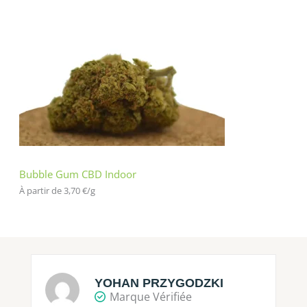
Bubble Gum CBD Indoor
À partir de 
3,70
€
/
g
YOHAN PRZYGODZKI
Marque Vérifiée