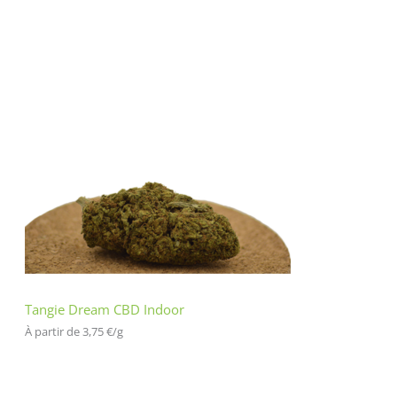
Tangie Dream CBD Indoor
À partir de 
3,75
€
/
g