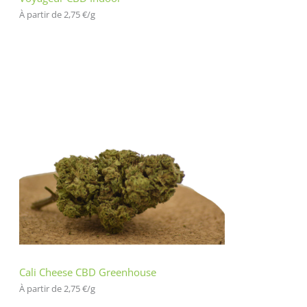
À partir de 
2,75
€
/
g
Cali Cheese CBD Greenhouse
À partir de 
2,75
€
/
g