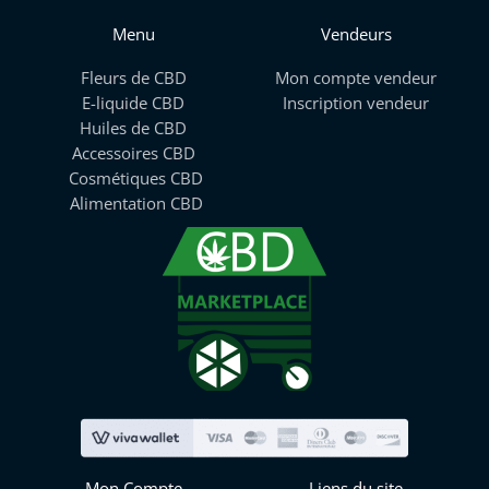
Menu
Vendeurs
Fleurs de CBD
Mon compte vendeur
E-liquide CBD
Inscription vendeur
Huiles de CBD
Accessoires CBD
Cosmétiques CBD
Alimentation CBD
Mon Compte
Liens du site