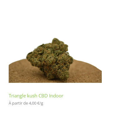
Triangle kush CBD Indoor
À partir de 
4,00
€
/
g