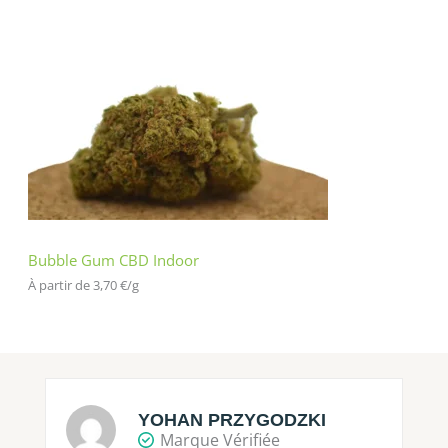
Bubble Gum CBD Indoor
À partir de 
3,70
€
/
g
YOHAN PRZYGODZKI
Marque Vérifiée