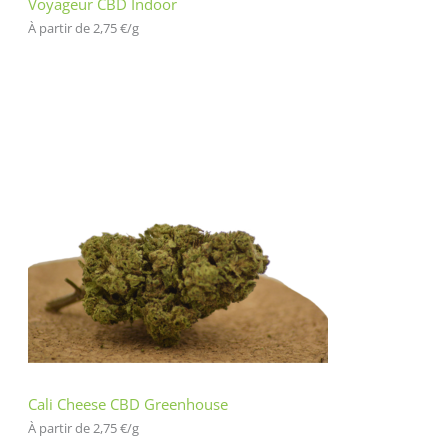
Voyageur CBD Indoor
À partir de 
2,75
€
/
g
Cali Cheese CBD Greenhouse
À partir de 
2,75
€
/
g