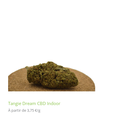
Tangie Dream CBD Indoor
À partir de 
3,75
€
/
g