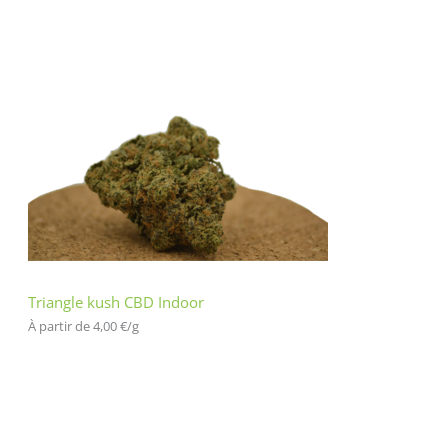
Triangle kush CBD Indoor
À partir de 
4,00
€
/
g