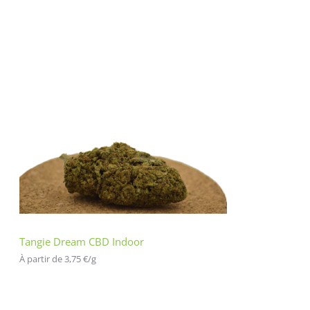
Tangie Dream CBD Indoor
À partir de 
3,75
€
/
g