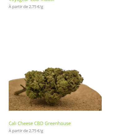
À partir de 
2,75
€
/
g
Cali Cheese CBD Greenhouse
À partir de 
2,75
€
/
g