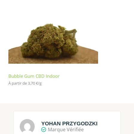
Bubble Gum CBD Indoor
À partir de 
3,70
€
/
g
YOHAN PRZYGODZKI
Marque Vérifiée