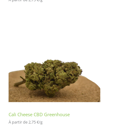
Cali Cheese CBD Greenhouse
À partir de 
2,75
€
/
g