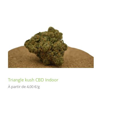
Triangle kush CBD Indoor
À partir de 
4,00
€
/
g