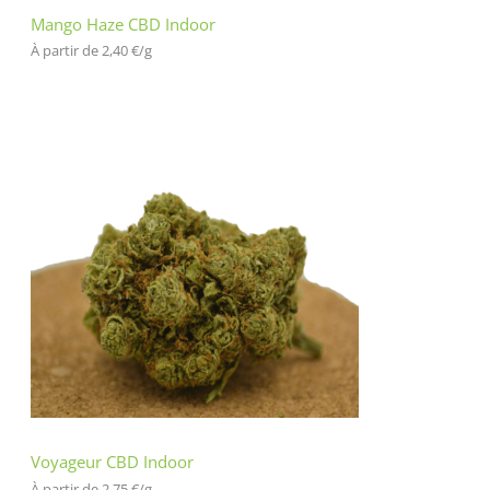
Mango Haze CBD Indoor
À partir de 
2,40
€
/
g
Voyageur CBD Indoor
À partir de 
2,75
€
/
g