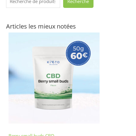
Recherche
Articles les mieux notées
Berry small buds CBD