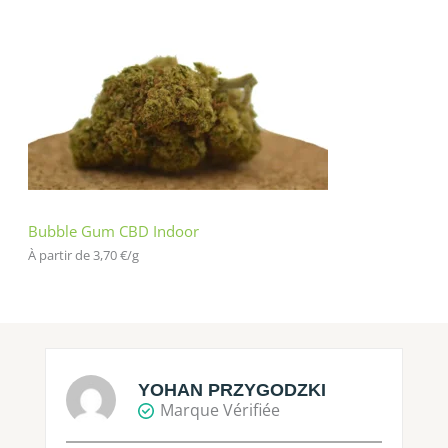
Bubble Gum CBD Indoor
À partir de 
3,70
€
/
g
YOHAN PRZYGODZKI
Marque Vérifiée