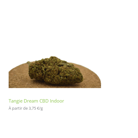
Tangie Dream CBD Indoor
À partir de 
3,75
€
/
g