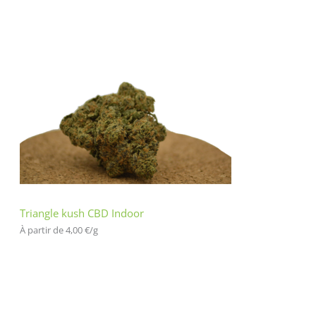
Triangle kush CBD Indoor
À partir de 
4,00
€
/
g