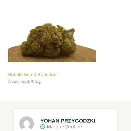
Bubble Gum CBD Indoor
À partir de 
3,70
€
/
g
YOHAN PRZYGODZKI
Marque Vérifiée