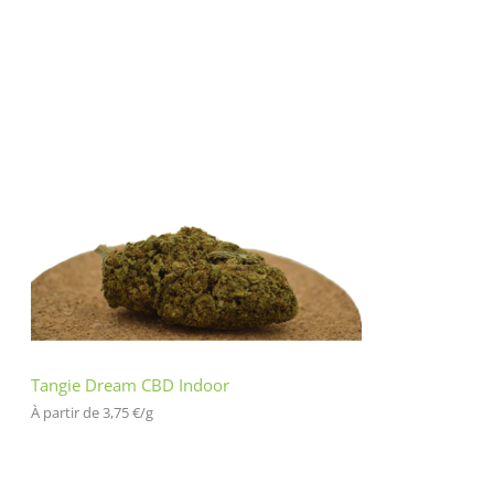
Tangie Dream CBD Indoor
À partir de 
3,75
€
/
g