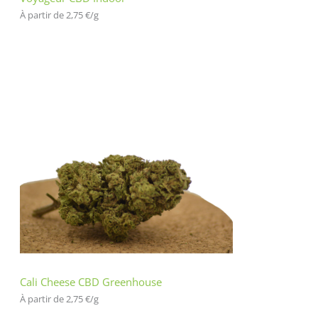
À partir de 
2,75
€
/
g
Cali Cheese CBD Greenhouse
À partir de 
2,75
€
/
g