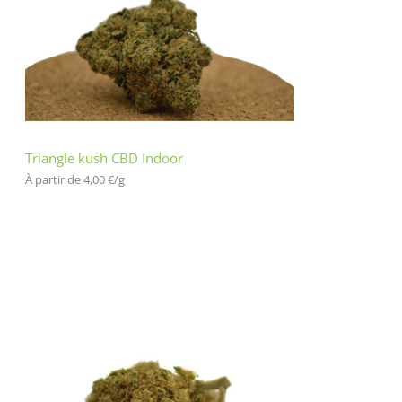
Triangle kush CBD Indoor
À partir de 
4,00
€
/
g