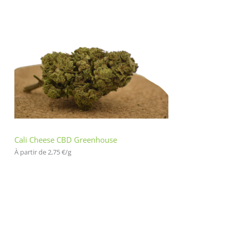
Cali Cheese CBD Greenhouse
À partir de 
2,75
€
/
g