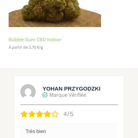
Bubble Gum CBD Indoor
À partir de 
3,70
€
/
g
YOHAN PRZYGODZKI
Marque Vérifiée
4/5
Très bien