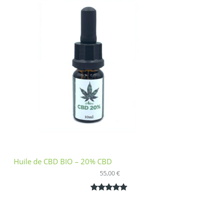
basé sur
notation
client
Huile de CBD BIO – 20% CBD
55,00
€
Noté
1
5.00
sur 5