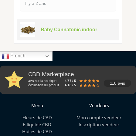
Il y a 2 ans
Baby Cannatonic indoor
French
CBD Marketplace
avis sur la boutique
4.77 / 5
118 avis
évaluation du produit
4.18 / 5
Menu
Vendeurs
Fleurs de CBD
Mon compte vendeur
E-liquide CBD
Inscription vendeur
Huiles de CBD