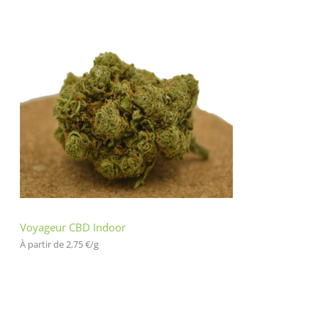
Voyageur CBD Indoor
À partir de 
2,75
€
/
g