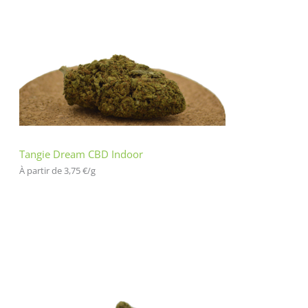
Tangie Dream CBD Indoor
À partir de 
3,75
€
/
g