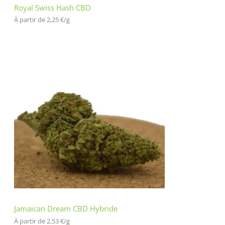
Royal Swiss Hash CBD
À partir de 
2,25
€
/
g
Jamaican Dream CBD Hybride
À partir de 
2,53
€
/
g