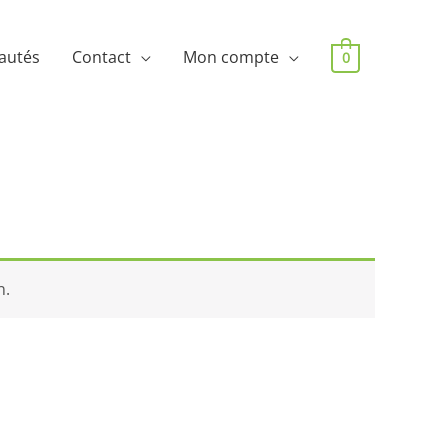
autés
Contact
Mon compte
0
n.