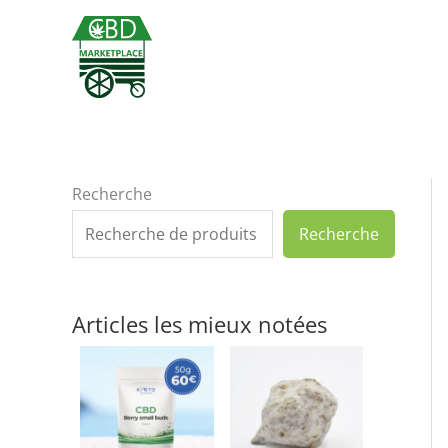
Aller
au
contenu
Recherche
Recherche
Articles les mieux notées