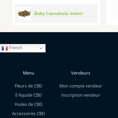
Baby Cannatonic indoor
French
Menu
Vendeurs
Fleurs de CBD
Mon compte vendeur
E-liquide CBD
Inscription vendeur
Huiles de CBD
Accessoires CBD