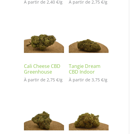
À partir de 
2,40
€
/
g
À partir de 
2,75
€
/
g
Cali Cheese CBD
Tangie Dream
Greenhouse
CBD Indoor
À partir de 
2,75
€
/
g
À partir de 
3,75
€
/
g