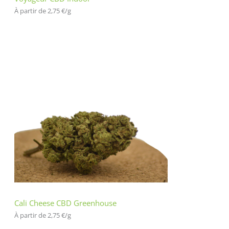
À partir de 
2,75
€
/
g
Cali Cheese CBD Greenhouse
À partir de 
2,75
€
/
g