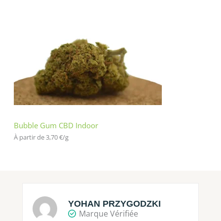
Bubble Gum CBD Indoor
À partir de 
3,70
€
/
g
YOHAN PRZYGODZKI
Marque Vérifiée