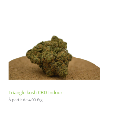
Triangle kush CBD Indoor
À partir de 
4,00
€
/
g