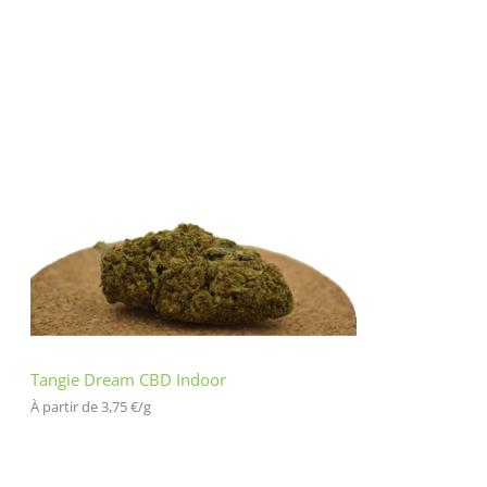
Tangie Dream CBD Indoor
À partir de 
3,75
€
/
g