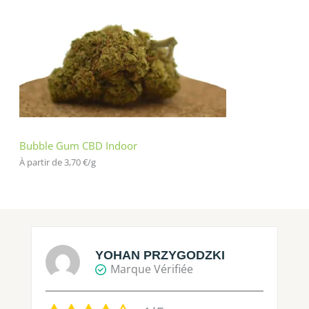
Bubble Gum CBD Indoor
À partir de 
3,70
€
/
g
YOHAN PRZYGODZKI
Marque Vérifiée