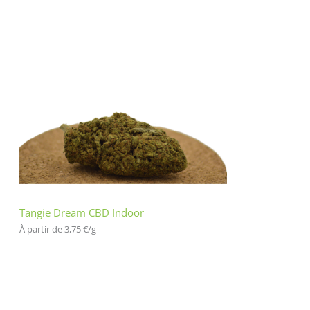
Tangie Dream CBD Indoor
À partir de 
3,75
€
/
g