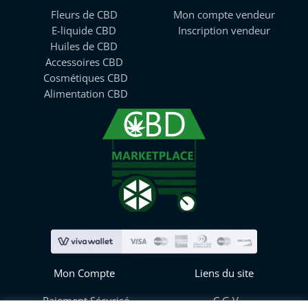
Fleurs de CBD
Mon compte vendeur
E-liquide CBD
Inscription vendeur
Huiles de CBD
Accessoires CBD
Cosmétiques CBD
Alimentation CBD
Mon Compte
Liens du site
Paiement Sécurisé
C.G.V