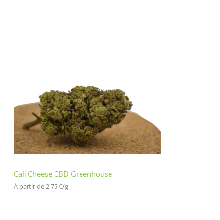
Cali Cheese CBD Greenhouse
À partir de 
2,75
€
/
g