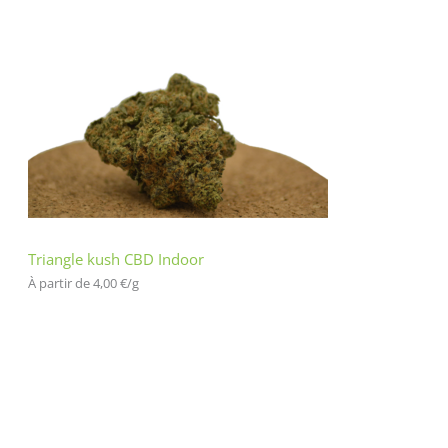
Triangle kush CBD Indoor
À partir de 
4,00
€
/
g