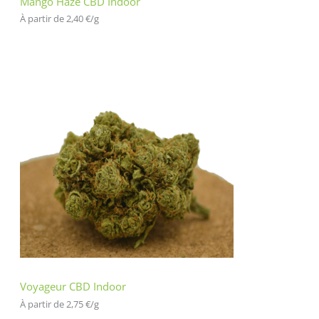
Mango Haze CBD Indoor
À partir de 
2,40
€
/
g
Voyageur CBD Indoor
À partir de 
2,75
€
/
g