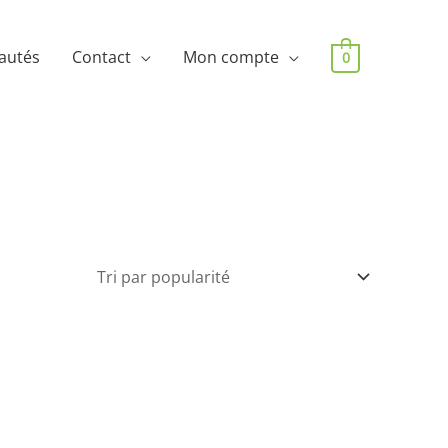
autés
Contact
Mon compte
0