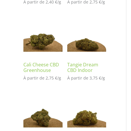
À partir de 
2,40
€
/
g
À partir de 
2,75
€
/
g
Cali Cheese CBD
Tangie Dream
Greenhouse
CBD Indoor
À partir de 
2,75
€
/
g
À partir de 
3,75
€
/
g