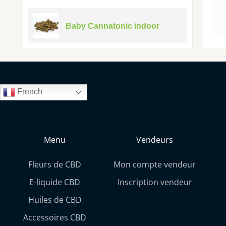
Baby Cannatonic indoor
French
Menu
Vendeurs
Fleurs de CBD
Mon compte vendeur
E-liquide CBD
Inscription vendeur
Huiles de CBD
Accessoires CBD