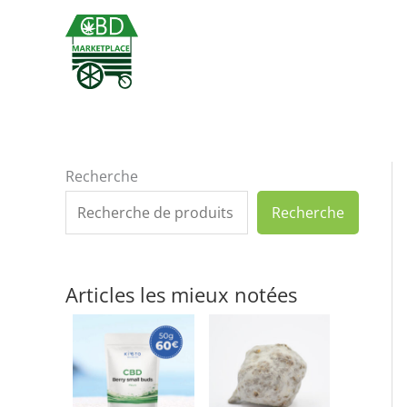
Aller
au
contenu
Recherche
Recherche
Articles les mieux notées