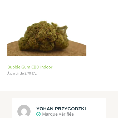
Bubble Gum CBD Indoor
À partir de 
3,70
€
/
g
YOHAN PRZYGODZKI
Marque Vérifiée