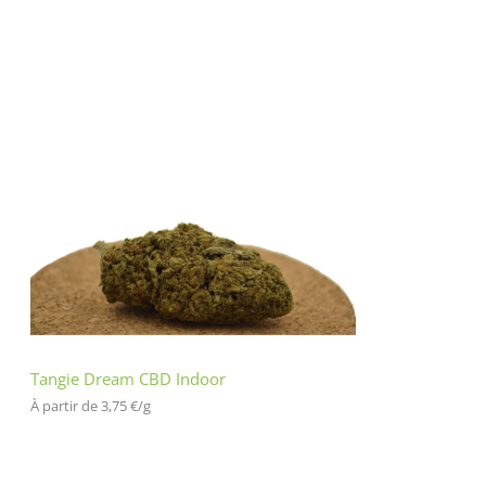
Tangie Dream CBD Indoor
À partir de 
3,75
€
/
g