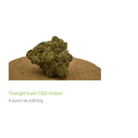
Triangle kush CBD Indoor
À partir de 
4,00
€
/
g