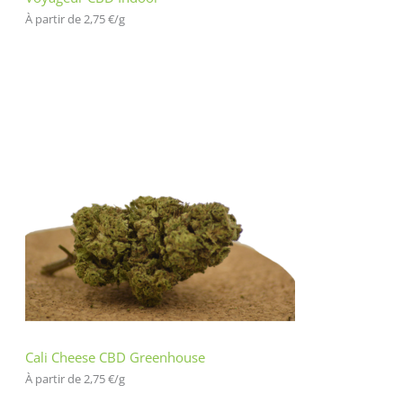
À partir de 
2,75
€
/
g
Cali Cheese CBD Greenhouse
À partir de 
2,75
€
/
g