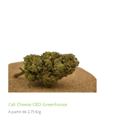
Cali Cheese CBD Greenhouse
À partir de 
2,75
€
/
g