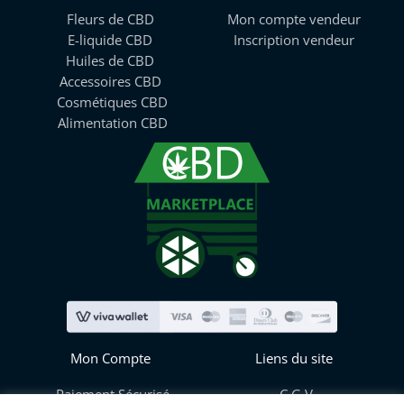
Fleurs de CBD
Mon compte vendeur
E-liquide CBD
Inscription vendeur
Huiles de CBD
Accessoires CBD
Cosmétiques CBD
Alimentation CBD
Mon Compte
Liens du site
Paiement Sécurisé
C.G.V