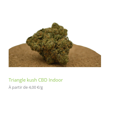
Triangle kush CBD Indoor
À partir de 
4,00
€
/
g