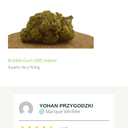
Bubble Gum CBD Indoor
À partir de 
3,70
€
/
g
YOHAN PRZYGODZKI
Marque Vérifiée