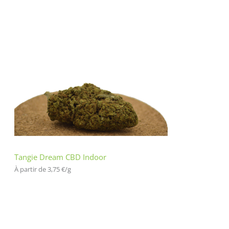
Tangie Dream CBD Indoor
À partir de 
3,75
€
/
g