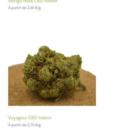
Mango Haze CBD Indoor
À partir de 
2,40
€
/
g
Voyageur CBD Indoor
À partir de 
2,75
€
/
g