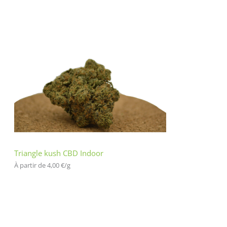
Triangle kush CBD Indoor
À partir de 
4,00
€
/
g