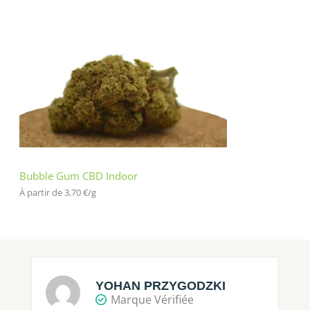
Bubble Gum CBD Indoor
À partir de 
3,70
€
/
g
YOHAN PRZYGODZKI
Marque Vérifiée