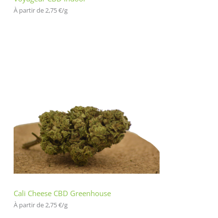
À partir de 
2,75
€
/
g
Cali Cheese CBD Greenhouse
À partir de 
2,75
€
/
g