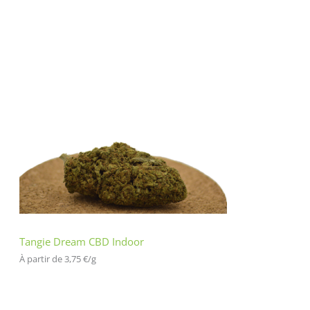
Tangie Dream CBD Indoor
À partir de 
3,75
€
/
g