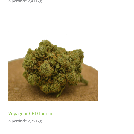
À partir de 
2,40
€
/
g
Voyageur CBD Indoor
À partir de 
2,75
€
/
g