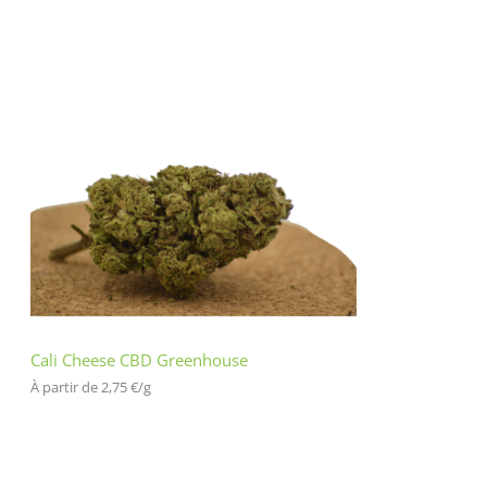
Cali Cheese CBD Greenhouse
À partir de 
2,75
€
/
g