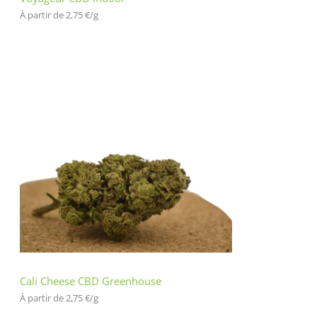
À partir de 
2,75
€
/
g
Cali Cheese CBD Greenhouse
À partir de 
2,75
€
/
g