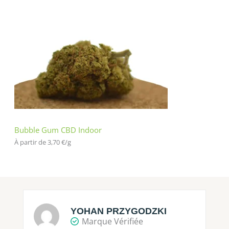
Bubble Gum CBD Indoor
À partir de 
3,70
€
/
g
YOHAN PRZYGODZKI
Marque Vérifiée