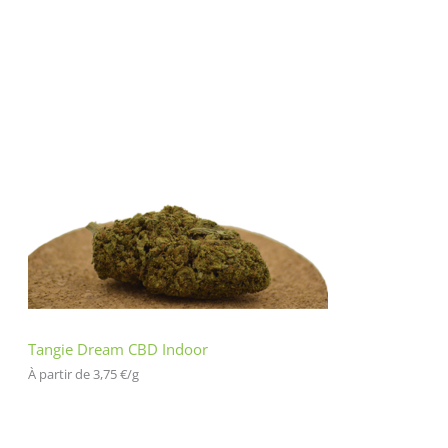
Tangie Dream CBD Indoor
À partir de 
3,75
€
/
g