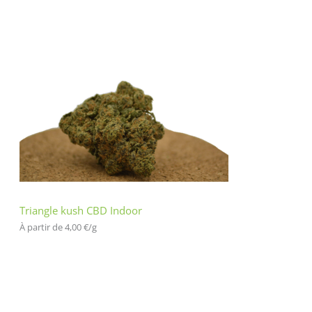
Triangle kush CBD Indoor
À partir de 
4,00
€
/
g