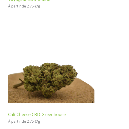
À partir de 
2,75
€
/
g
Cali Cheese CBD Greenhouse
À partir de 
2,75
€
/
g