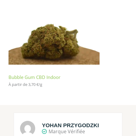
Bubble Gum CBD Indoor
À partir de 
3,70
€
/
g
YOHAN PRZYGODZKI
Marque Vérifiée