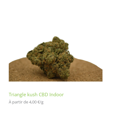
Triangle kush CBD Indoor
À partir de 
4,00
€
/
g