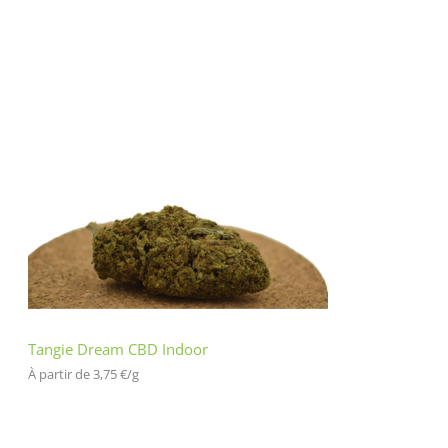
Tangie Dream CBD Indoor
À partir de 
3,75
€
/
g