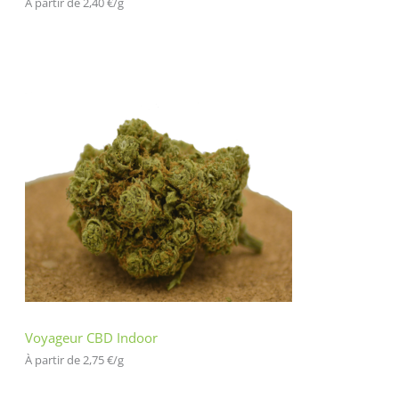
À partir de 
2,40
€
/
g
Voyageur CBD Indoor
À partir de 
2,75
€
/
g