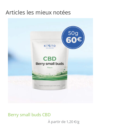
Articles les mieux notées
Berry small buds CBD
À partir de 
1,20
€
/
g