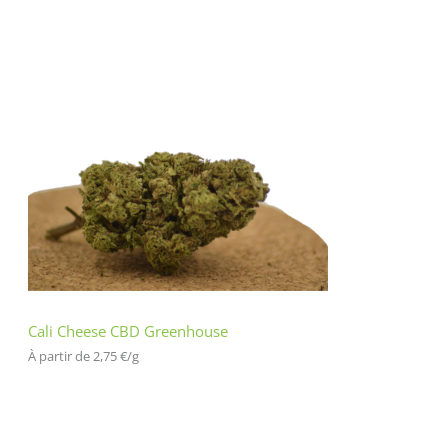
Cali Cheese CBD Greenhouse
À partir de 
2,75
€
/
g