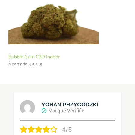
Bubble Gum CBD Indoor
À partir de 
3,70
€
/
g
YOHAN PRZYGODZKI
Marque Vérifiée
4/5