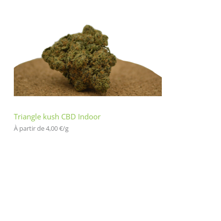
Triangle kush CBD Indoor
À partir de 
4,00
€
/
g