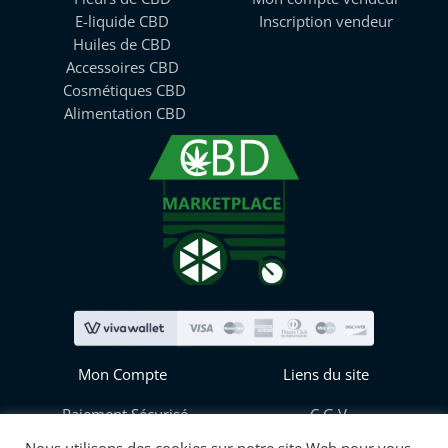
E-liquide CBD
Inscription vendeur
Huiles de CBD
Accessoires CBD
Cosmétiques CBD
Alimentation CBD
Mon Compte
Liens du site
Paiement Sécurisé
C.G.V
Mes informations
Blog