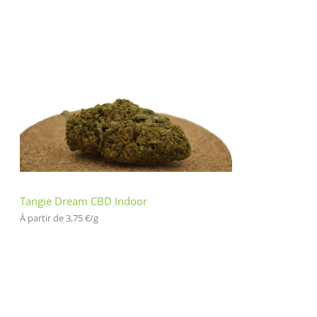
Tangie Dream CBD Indoor
À partir de 
3,75
€
/
g