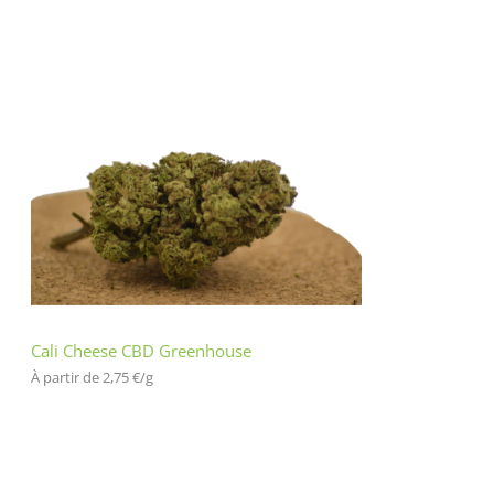
Cali Cheese CBD Greenhouse
À partir de 
2,75
€
/
g