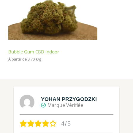
Bubble Gum CBD Indoor
À partir de 
3,70
€
/
g
YOHAN PRZYGODZKI
Marque Vérifiée
4/5