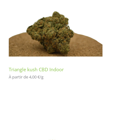
Triangle kush CBD Indoor
À partir de 
4,00
€
/
g