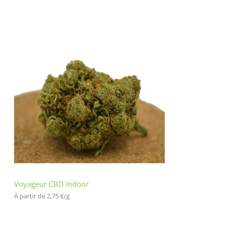
Voyageur CBD Indoor
À partir de 
2,75
€
/
g