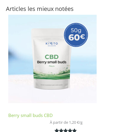
Articles les mieux notées
Berry small buds CBD
À partir de 
1,20
€
/
g