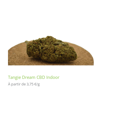
Tangie Dream CBD Indoor
À partir de 
3,75
€
/
g