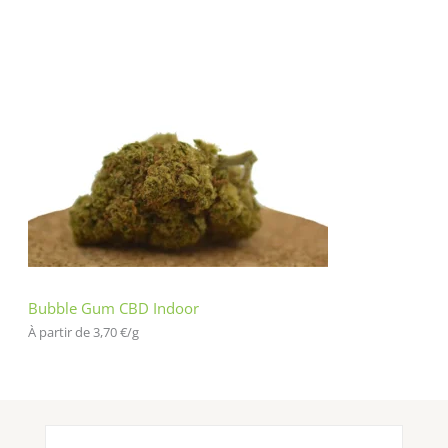
Bubble Gum CBD Indoor
À partir de 
3,70
€
/
g