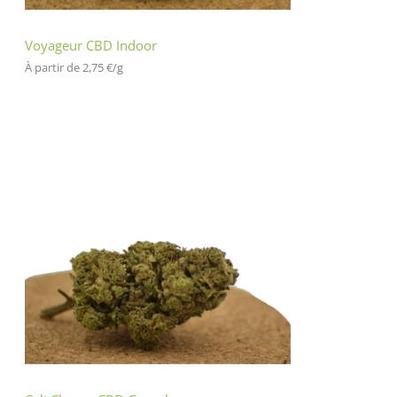
Voyageur CBD Indoor
À partir de 
2,75
€
/
g