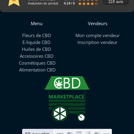
118 avis
évaluation du produit
4.18 / 5
Menu
Vendeurs
Fleurs de CBD
Mon compte vendeur
E-liquide CBD
Inscription vendeur
Huiles de CBD
Accessoires CBD
Cosmétiques CBD
Alimentation CBD