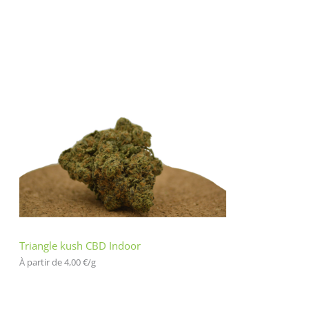
Triangle kush CBD Indoor
À partir de 
4,00
€
/
g