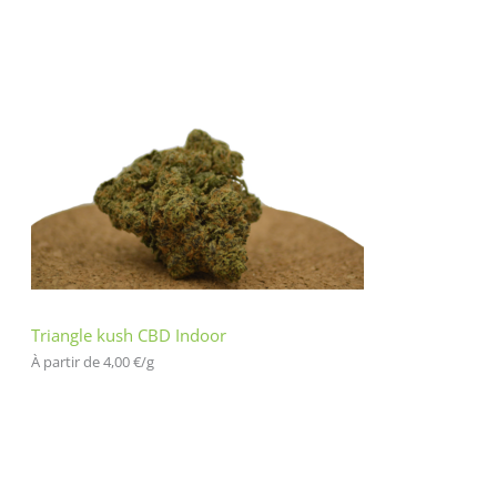
Triangle kush CBD Indoor
À partir de 
4,00
€
/
g