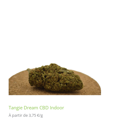
Tangie Dream CBD Indoor
À partir de 
3,75
€
/
g