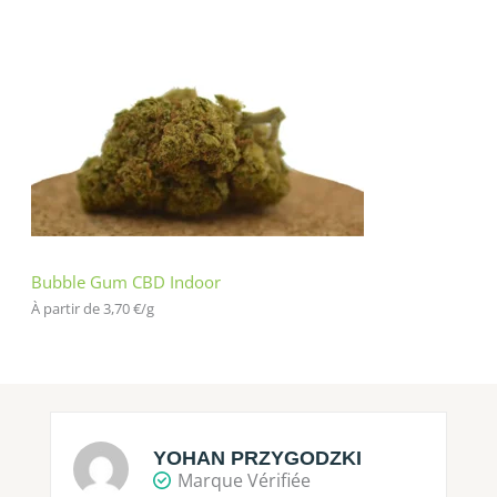
Bubble Gum CBD Indoor
À partir de 
3,70
€
/
g
YOHAN PRZYGODZKI
Marque Vérifiée