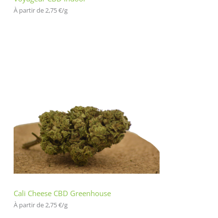
À partir de 
2,75
€
/
g
Cali Cheese CBD Greenhouse
À partir de 
2,75
€
/
g