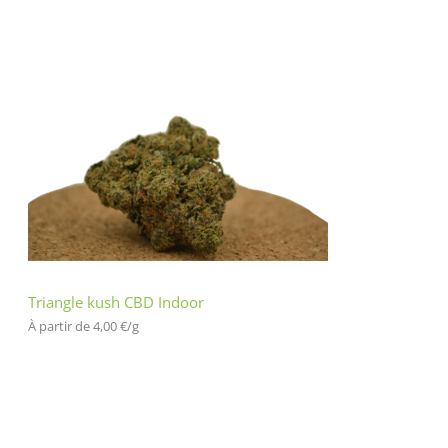
Triangle kush CBD Indoor
À partir de 
4,00
€
/
g