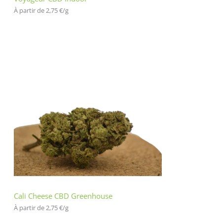
À partir de 
2,75
€
/
g
Cali Cheese CBD Greenhouse
À partir de 
2,75
€
/
g