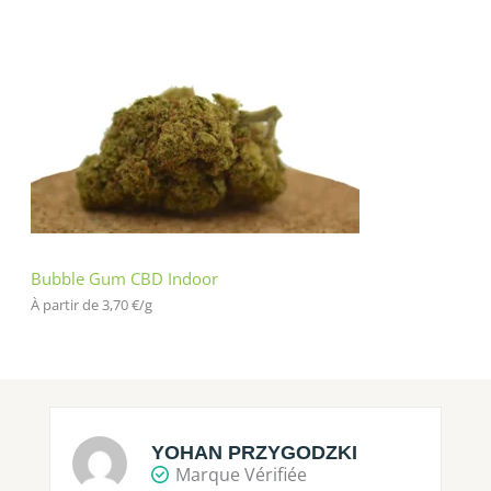
Bubble Gum CBD Indoor
À partir de 
3,70
€
/
g
YOHAN PRZYGODZKI
Marque Vérifiée