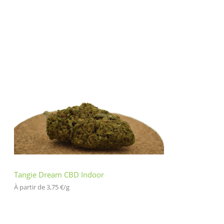
Tangie Dream CBD Indoor
À partir de 
3,75
€
/
g