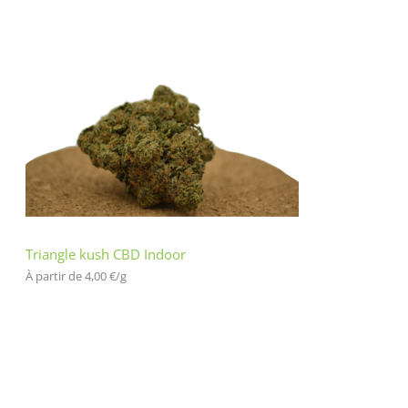
Triangle kush CBD Indoor
À partir de 
4,00
€
/
g