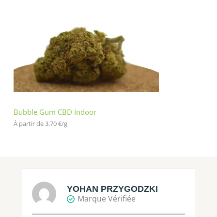
Bubble Gum CBD Indoor
À partir de 
3,70
€
/
g
YOHAN PRZYGODZKI
Marque Vérifiée