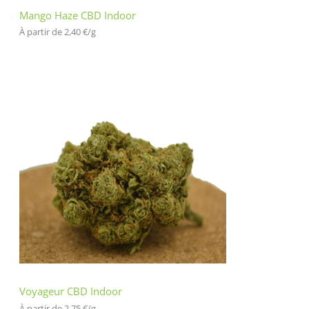
Mango Haze CBD Indoor
À partir de 
2,40
€
/
g
Voyageur CBD Indoor
À partir de 
2,75
€
/
g