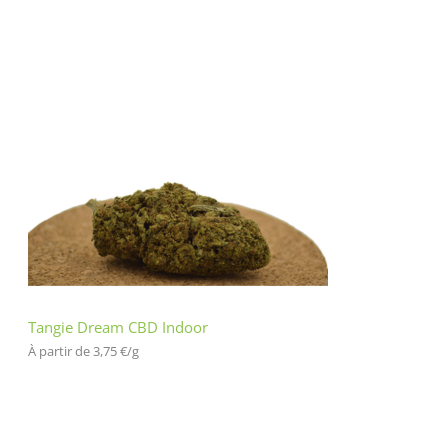
Tangie Dream CBD Indoor
À partir de 
3,75
€
/
g