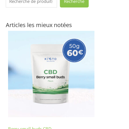
Recherche
Articles les mieux notées
Berry small buds CBD