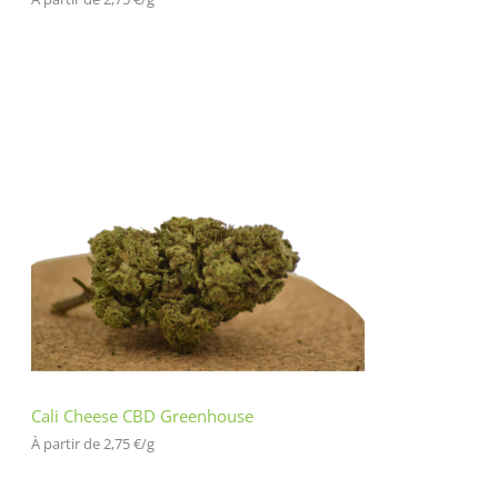
Cali Cheese CBD Greenhouse
À partir de 
2,75
€
/
g