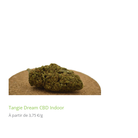
Tangie Dream CBD Indoor
À partir de 
3,75
€
/
g