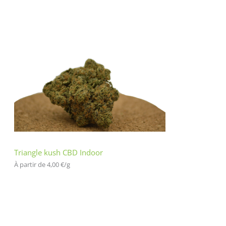
Triangle kush CBD Indoor
À partir de 
4,00
€
/
g