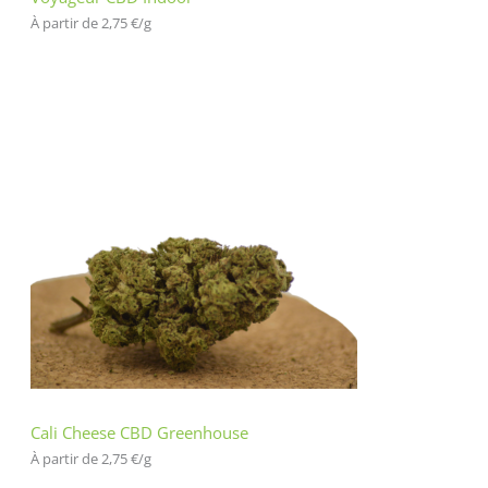
À partir de 
2,75
€
/
g
Cali Cheese CBD Greenhouse
À partir de 
2,75
€
/
g