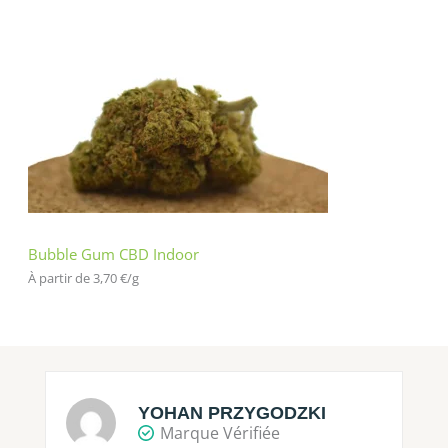
Bubble Gum CBD Indoor
À partir de 
3,70
€
/
g
YOHAN PRZYGODZKI
Marque Vérifiée