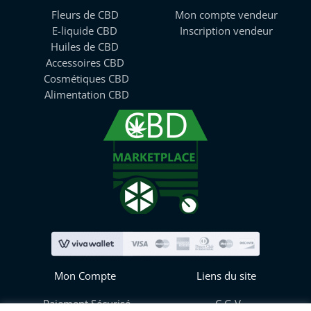
Fleurs de CBD
Mon compte vendeur
E-liquide CBD
Inscription vendeur
Huiles de CBD
Accessoires CBD
Cosmétiques CBD
Alimentation CBD
Mon Compte
Liens du site
Paiement Sécurisé
C.G.V