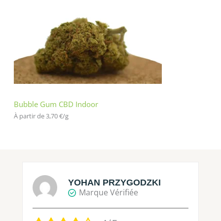
Bubble Gum CBD Indoor
À partir de 
3,70
€
/
g
YOHAN PRZYGODZKI
Marque Vérifiée