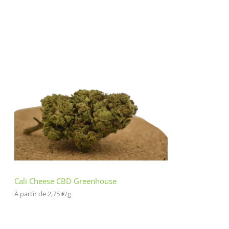
Cali Cheese CBD Greenhouse
À partir de 
2,75
€
/
g