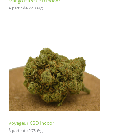
Mango Haze CBD Indoor
À partir de 
2,40
€
/
g
Voyageur CBD Indoor
À partir de 
2,75
€
/
g