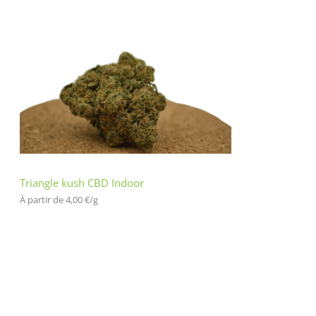
Triangle kush CBD Indoor
À partir de 
4,00
€
/
g