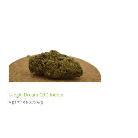
Tangie Dream CBD Indoor
À partir de 
3,75
€
/
g