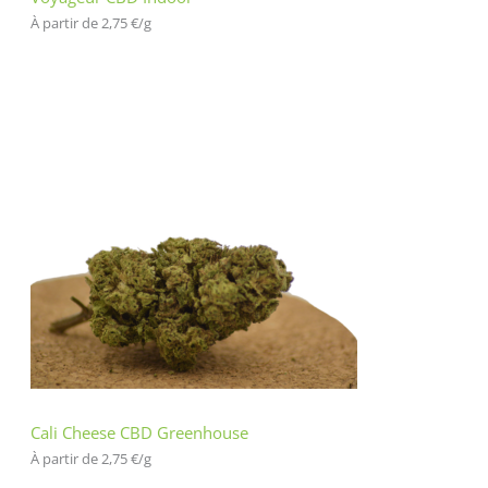
À partir de 
2,75
€
/
g
Cali Cheese CBD Greenhouse
À partir de 
2,75
€
/
g