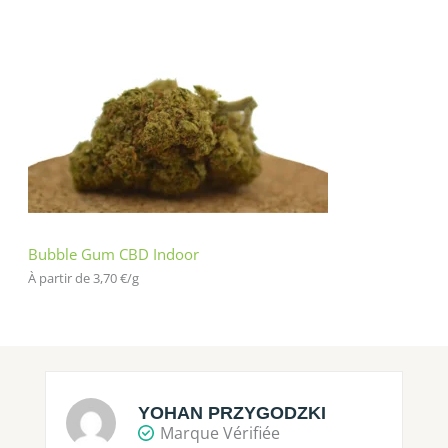
Bubble Gum CBD Indoor
À partir de 
3,70
€
/
g
YOHAN PRZYGODZKI
Marque Vérifiée