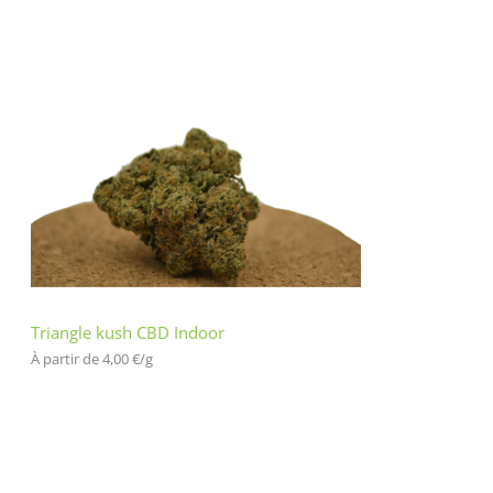
Triangle kush CBD Indoor
À partir de 
4,00
€
/
g