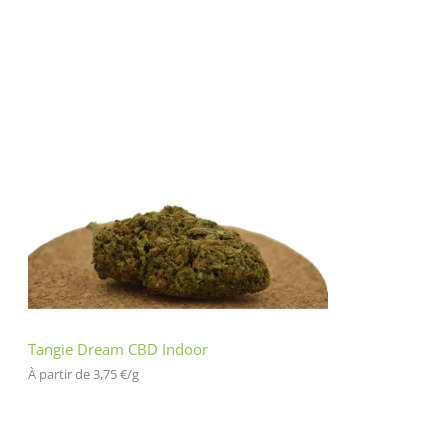
Tangie Dream CBD Indoor
À partir de 
3,75
€
/
g