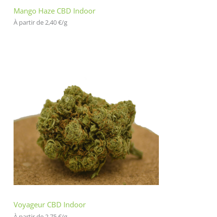
Mango Haze CBD Indoor
À partir de 
2,40
€
/
g
Voyageur CBD Indoor
À partir de 
2,75
€
/
g