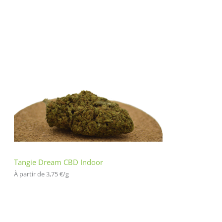
Tangie Dream CBD Indoor
À partir de 
3,75
€
/
g