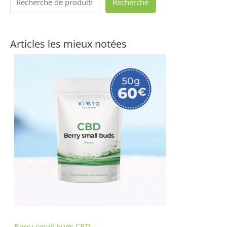
Recherche
Articles les mieux notées
Berry small buds CBD