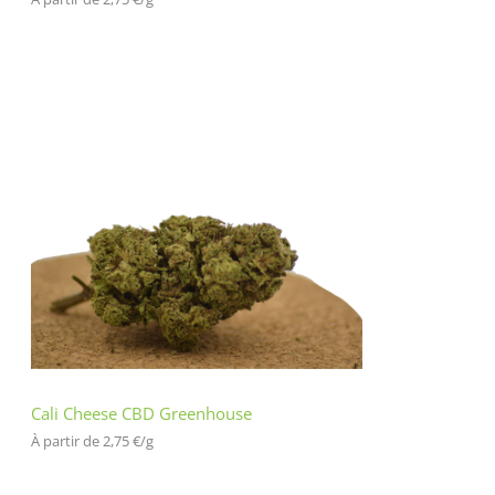
Cali Cheese CBD Greenhouse
À partir de 
2,75
€
/
g