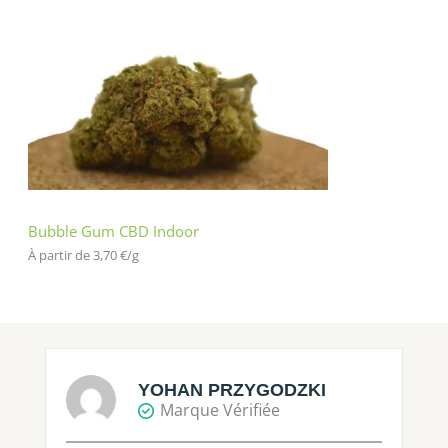
Bubble Gum CBD Indoor
À partir de 
3,70
€
/
g
YOHAN PRZYGODZKI
Marque Vérifiée