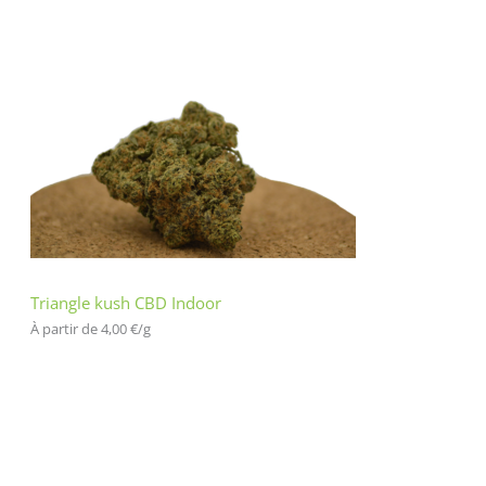
Triangle kush CBD Indoor
À partir de 
4,00
€
/
g