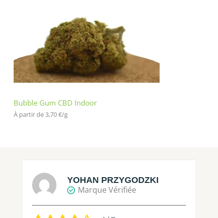
Bubble Gum CBD Indoor
À partir de 
3,70
€
/
g
YOHAN PRZYGODZKI
Marque Vérifiée