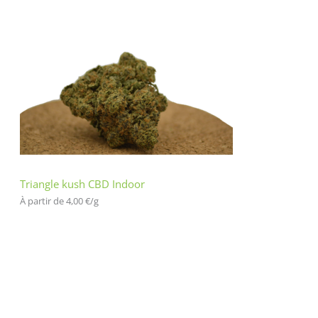
Triangle kush CBD Indoor
À partir de 
4,00
€
/
g