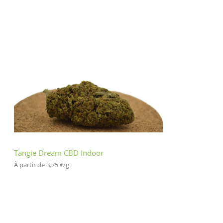
Tangie Dream CBD Indoor
À partir de 
3,75
€
/
g