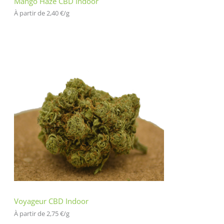
Mango Haze CBD Indoor
À partir de 
2,40
€
/
g
Voyageur CBD Indoor
À partir de 
2,75
€
/
g