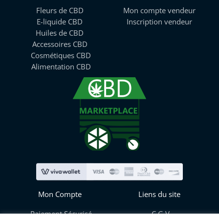
Fleurs de CBD
Mon compte vendeur
E-liquide CBD
Inscription vendeur
Huiles de CBD
Accessoires CBD
Cosmétiques CBD
Alimentation CBD
Mon Compte
Liens du site
Paiement Sécurisé
C.G.V