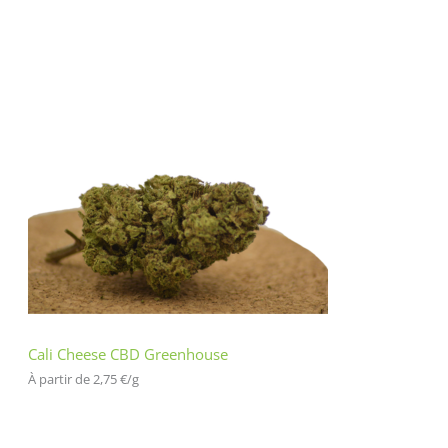
Cali Cheese CBD Greenhouse
À partir de 
2,75
€
/
g